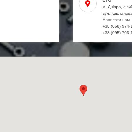
СТО
м. Дніпро, ліви
вул. Каштанова
Написати нам
+38 (068) 974-
+38 (095) 706-