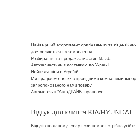
Найширший асортимент оригінальних та ліцензійних
доставляються на замовлення.
Розбирання та продаж запчастин Mazda.
Автозапчастини з доставкою по Україні
Найнижчі ціни в Україні!
Ми працюємо тільки з провідними компаніями-імпор
запропонованого нами товару.
Автомагазин "АвтоДРАЙВ" пропонує:
Відгук для клипса KIA/HYUNDAI
Відгуків по даному товар поки немає
потрібно увійт