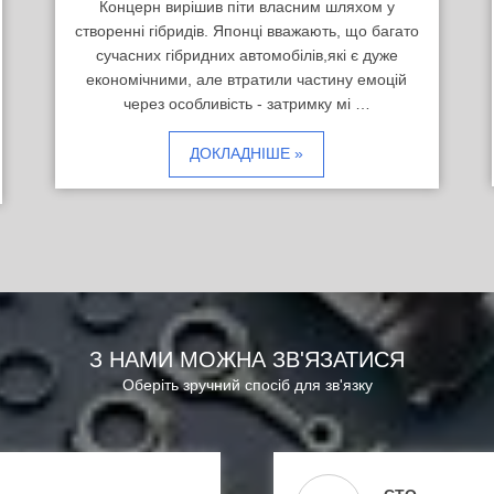
Концерн вирішив піти власним шляхом у
створенні гібридів. Японці вважають, що багато
сучасних гібридних автомобілів,які є дуже
економічними, але втратили частину емоцій
через особливість - затримку мі …
ДОКЛАДНІШЕ »
З НАМИ МОЖНА ЗВ'ЯЗАТИСЯ
Оберіть зручний спосіб для зв'язку