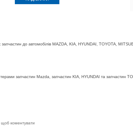
 запчастин до автомобілів MAZDA, KIA, HYUNDAI, TOYOTA, MITSUBIS
терами запчастин Mazda, запчастин KIA, HYUNDAI та запчастин TO
и щоб коментувати