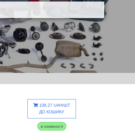
108,27 UAH/ШТ
ДО КОШИКУ
в наявності