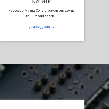
КУПИТИ
Кросовер Мазда CX-5 отримав одразу дві
тюнінговані версії …
ДОКЛАДНІШЕ »