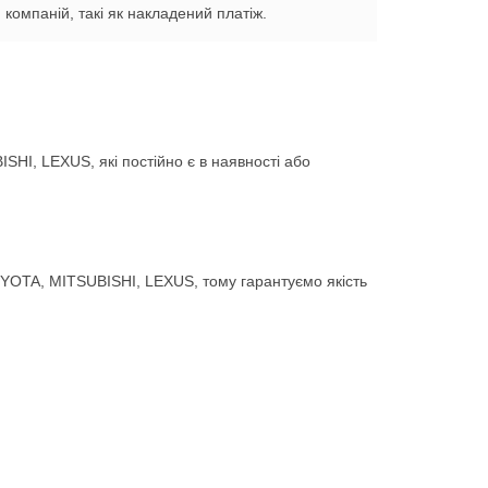
компаній, такі як накладений платіж.
HI, LEXUS, які постійно є в наявності або
YOTA, MITSUBISHI, LEXUS, тому гарантуємо якість