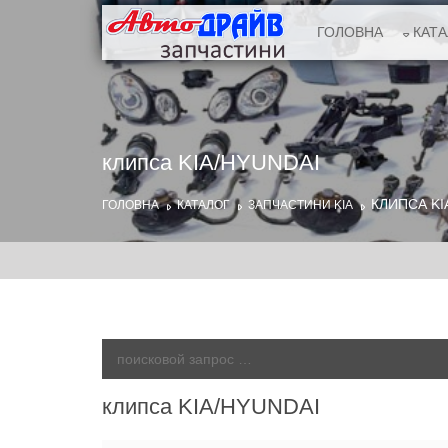
ГОЛОВНА
КАТ
клипса KIA/HYUNDAI
КЛИПСА KI
ГОЛОВНА
КАТАЛОГ
ЗАПЧАСТИНИ KIA
клипса KIA/HYUNDAI