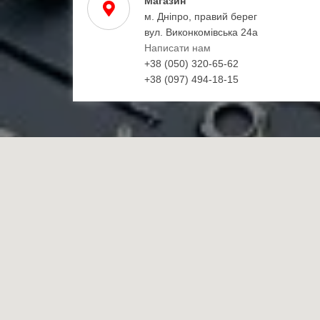
Магазин
м. Дніпро, правий берег
вул. Виконкомівська 24а
Написати нам
+38 (050) 320-65-62
+38 (097) 494-18-15