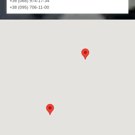
+38 (068) 974-17-34
+38 (095) 706-11-00