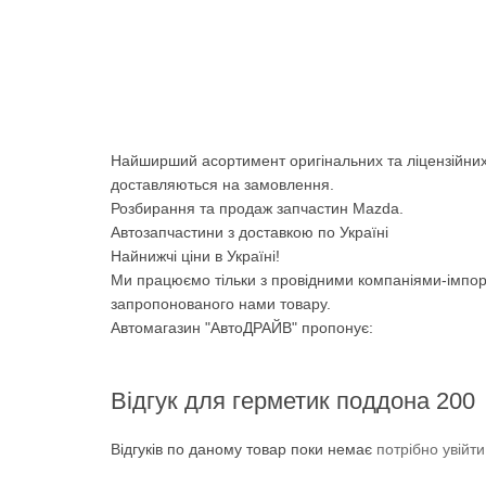
Найширший асортимент оригінальних та ліцензійних
доставляються на замовлення.
Розбирання та продаж запчастин Mazda.
Автозапчастини з доставкою по Україні
Найнижчі ціни в Україні!
Ми працюємо тільки з провідними компаніями-імпор
запропонованого нами товару.
Автомагазин "АвтоДРАЙВ" пропонує:
Відгук для герметик поддона 200
Відгуків по даному товар поки немає
потрібно увійт