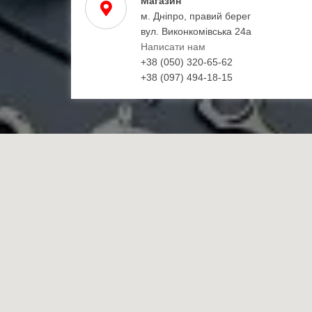
Магазин
м. Дніпро, правий берег
вул. Виконкомівська 24а
Написати нам
+38 (050) 320-65-62
+38 (097) 494-18-15