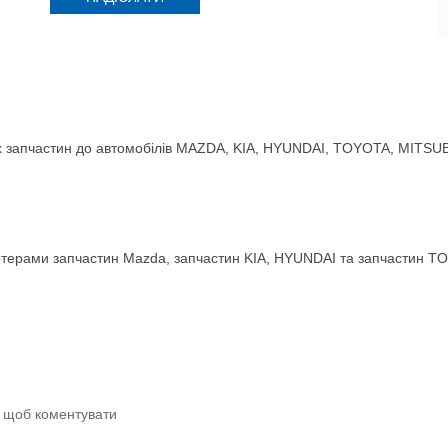
 запчастин до автомобілів MAZDA, KIA, HYUNDAI, TOYOTA, MITSUBIS
терами запчастин Mazda, запчастин KIA, HYUNDAI та запчастин TO
и щоб коментувати