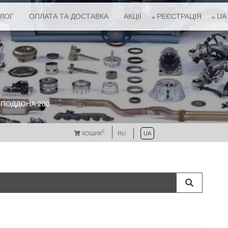
АЛОГ
ОПЛАТА ТА ДОСТАВКА
АКЦІЇ
РЕЄСТРАЦІЯ
UA
 ПОДДОНА 200
0
КОШИК
RU
UA