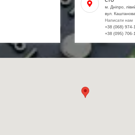
СТО
м. Дніпро, ліви
вул. Каштанова
Написати нам
+38 (068) 974-
+38 (095) 706-