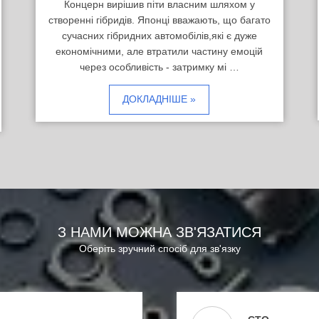
Концерн вирішив піти власним шляхом у
створенні гібридів. Японці вважають, що багато
сучасних гібридних автомобілів,які є дуже
економічними, але втратили частину емоцій
через особливість - затримку мі …
ДОКЛАДНІШЕ »
З НАМИ МОЖНА ЗВ'ЯЗАТИСЯ
Оберіть зручний спосіб для зв'язку