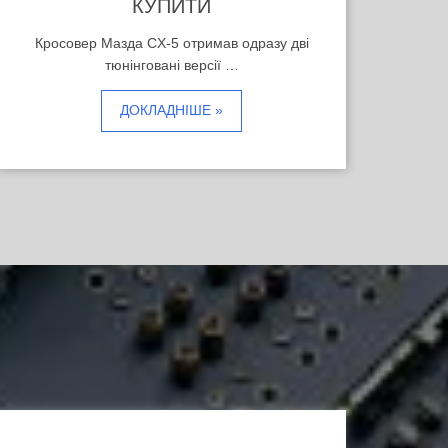
КУПИТИ
Кросовер Мазда CX-5 отримав одразу дві
тюнінговані версії …
ДОКЛАДНІШЕ »