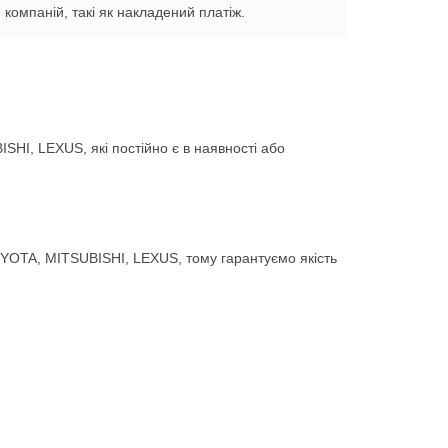
компаній, такі як накладений платіж.
HI, LEXUS, які постійно є в наявності або
YOTA, MITSUBISHI, LEXUS, тому гарантуємо якість