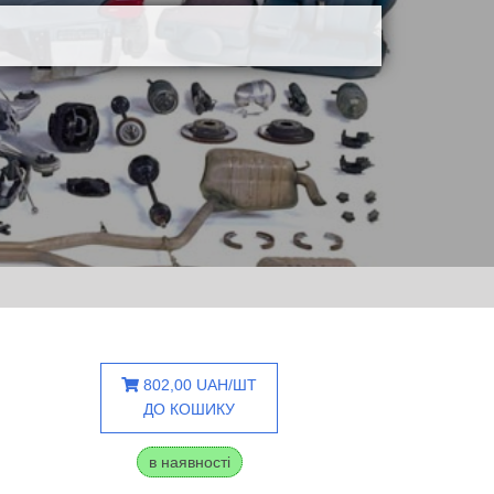
802,00 UAH/ШТ
ДО КОШИКУ
в наявності