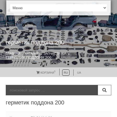
герметик поддона 200
ГЛАВНАЯ
КАТАЛОГ
ЗАПЧАСТИ KIA
ГЕРМЕТИК ПОДДОНА 200
0
КОРЗИНА
RU
UA
герметик поддона 200