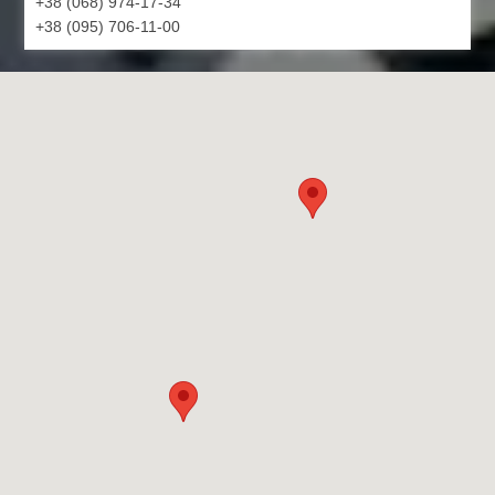
+38 (068) 974-17-34
+38 (095) 706-11-00