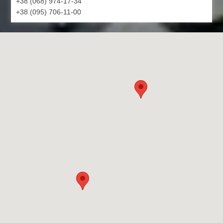
+38 (068) 974-17-34
+38 (095) 706-11-00