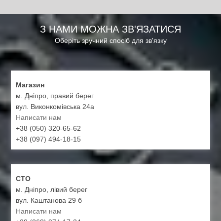
З НАМИ МОЖНА ЗВ'ЯЗАТИСЯ
Оберіть зручний спосіб для зв'язку
Магазин
м. Дніпро, правий берег
вул. Виконкомівська 24а
Написати нам
+38 (050) 320-65-62
+38 (097) 494-18-15
СТО
м. Дніпро, лівий берег
вул. Каштанова 29 б
Написати нам