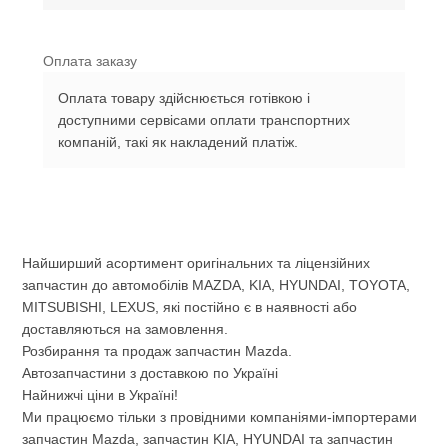
Оплата заказу
Оплата товару здійснюється готівкою і
доступними сервісами оплати транспортних
компаній, такі як накладений платіж.
Найширший асортимент оригінальних та ліцензійних
запчастин до автомобілів MAZDA, KIA, HYUNDAI, TOYOTA,
MITSUBISHI, LEXUS, які постійно є в наявності або
доставляються на замовлення.
Розбирання та продаж запчастин Mazda.
Автозапчастини з доставкою по Україні
Найнижчі ціни в Україні!
Ми працюємо тільки з провідними компаніями-імпортерами
запчастин Mazda, запчастин KIA, HYUNDAI та запчастин