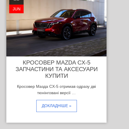
JUN
КРОСОВЕР MAZDA CX-5
ЗАПЧАСТИНИ ТА АКСЕСУАРИ
КУПИТИ
Кросовер Мазда CX-5 отримав одразу дві
тюнінговані версії …
ДОКЛАДНІШЕ »