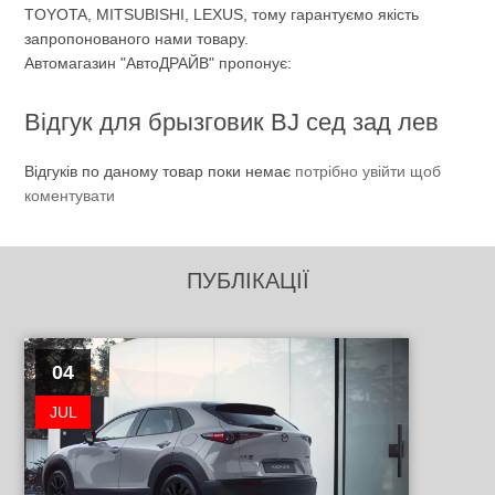
TOYOTA, MITSUBISHI, LEXUS, тому гарантуємо якість
запропонованого нами товару.
Автомагазин "АвтоДРАЙВ" пропонує:
Відгук для брызговик BJ сед зад лев
Відгуків по даному товар поки немає
потрібно увійти щоб
коментувати
ПУБЛІКАЦІЇ
04
JUL