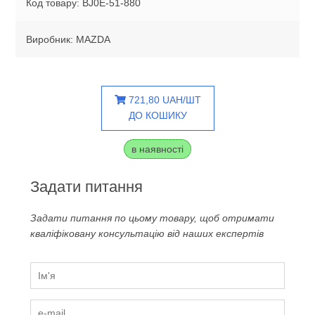
Код товару: BJ0E-51-880
Виробник: MAZDA
721,80 UAH/ШТ
ДО КОШИКУ
в наявності
Задати питання
Задати питання по цьому товару, щоб отримати
кваліфіковану консультацію від наших експертів