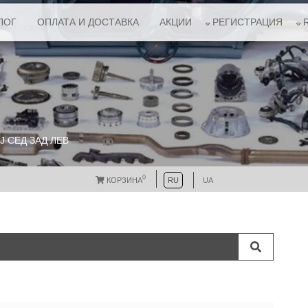
ЛОГ
ОПЛАТА И ДОСТАВКА
АКЦИИ
РЕГИСТРАЦИЯ
J СЕД ЗАД ЛЕВ
0
КОРЗИНА
RU
UA