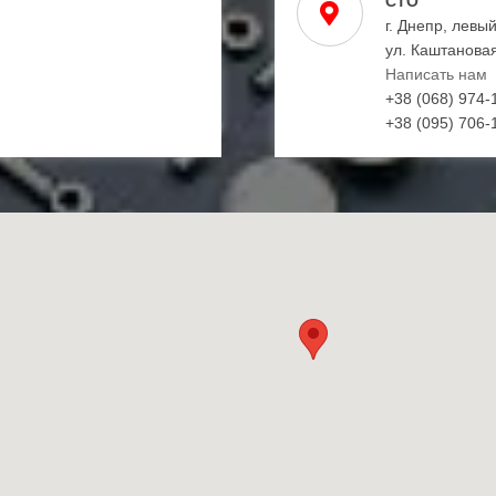
СТО
г. Днепр, левы
ул. Каштановая
Написать нам
+38 (068) 974-
+38 (095) 706-