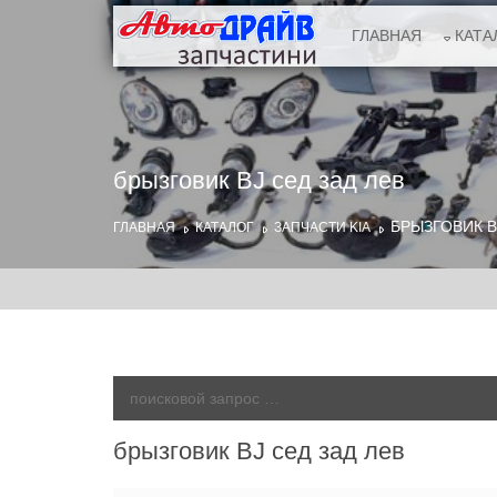
ГЛАВНАЯ
КАТА
брызговик BJ сед зад лев
БРЫЗГОВИК B
ГЛАВНАЯ
КАТАЛОГ
ЗАПЧАСТИ KIA
брызговик BJ сед зад лев