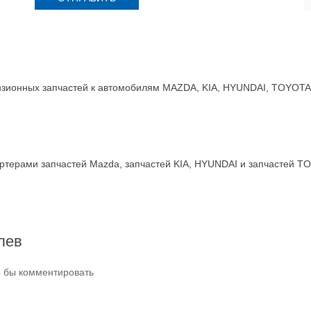
зионных запчастей к автомобилям MAZDA, KIA, HYUNDAI, TOYOTA, 
терами запчастей Mazda, запчастей KIA, HYUNDAI и запчастей T
лев
о бы комментировать