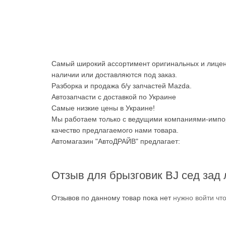
Самый широкий ассортимент оригинальных и лицен
наличии или доставляются под заказ.
Разборка и продажа б/у запчастей Mazda.
Автозапчасти с доставкой по Украине
Самые низкие цены в Украине!
Мы работаем только с ведущими компаниями-импор
качество предлагаемого нами товара.
Автомагазин "АвтоДРАЙВ" предлагает:
Отзыв для брызговик BJ сед зад 
Отзывов по данному товар пока нет
нужно войти чт