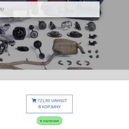
RU
721,80 UAH/ШТ
В КОРЗИНУ
в наличии