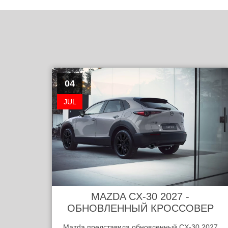
04
JUL
MAZDA CX-30 2027 -
ОБНОВЛЕННЫЙ КРОССОВЕР
Mazda представила обновленный CX-30 2027