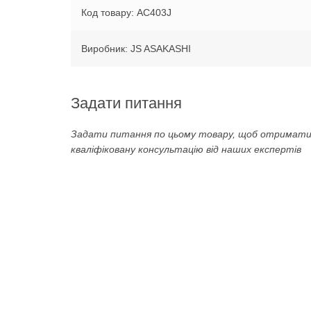
Код товару: AC403J
Виробник: JS ASAKASHI
Задати питання
Задати питання по цьому товару, щоб отримат
кваліфіковану консультацію від наших експертів