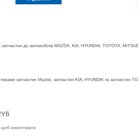
 запчастин до автомобілів MAZDA, KIA, HYUNDAI, TOYOTA, MITSUBIS
терами запчастин Mazda, запчастин KIA, HYUNDAI та запчастин TO
2Y6
и щоб коментувати