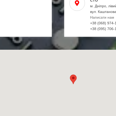
СТО
м. Дніпро, ліви
вул. Каштанова
Написати нам
+38 (068) 974-
+38 (095) 706-