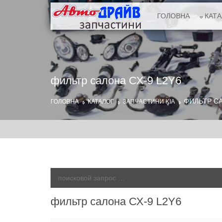
ГОЛОВНА
КАТ
фильтр салона СХ-9 L2Y6
ФИЛЬТР СА
ГОЛОВНА
КАТАЛОГ
ЗАПЧАСТИНИ KIA
фильтр салона СХ-9 L2Y6