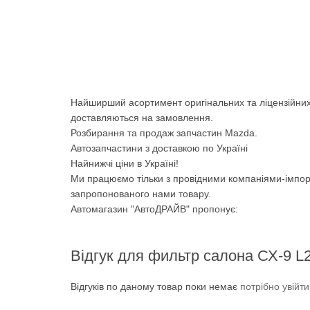
Найширший асортимент оригінальних та ліцензійних
доставляються на замовлення.
Розбирання та продаж запчастин Mazda.
Автозапчастини з доставкою по Україні
Найнижчі ціни в Україні!
Ми працюємо тільки з провідними компаніями-імпор
запропонованого нами товару.
Автомагазин "АвтоДРАЙВ" пропонує:
Відгук для фильтр салона СХ-9 L
Відгуків по даному товар поки немає
потрібно увійт