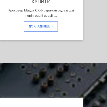
КУПИТИ
Кросовер Мазда CX-5 отримав одразу дві
тюнінговані версії …
ДОКЛАДНІШЕ »