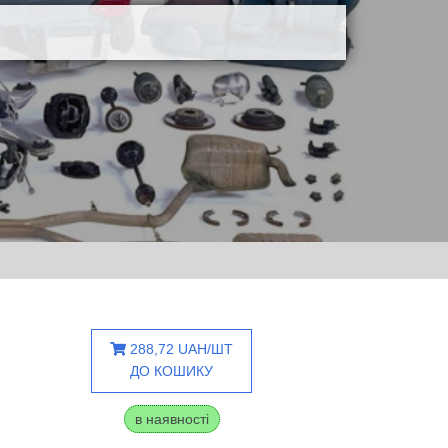
288,72 UAH/ШТ
ДО КОШИКУ
в наявності