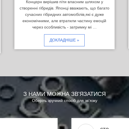
Концерн вирішив піти власним шляхом у
створенні гібридів. Японці вважають, що багато
сучасних гібридних автомобілів,які є дуже
економічними, але втратили частину емоцій
через особливість - затримку мі …
ДОКЛАДНІШЕ »
З НАМИ МОЖНА ЗВ'ЯЗАТИСЯ
Оберіть зручний спосіб для зв'язку