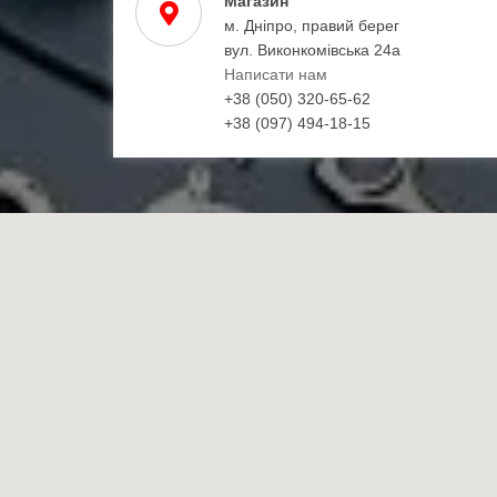
Магазин
м. Дніпро, правий берег
вул. Виконкомівська 24а
Написати нам
+38 (050) 320-65-62
+38 (097) 494-18-15