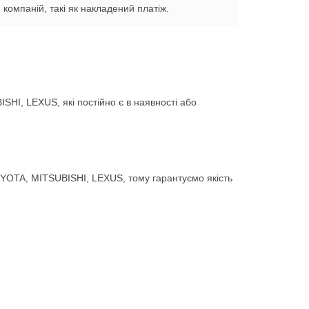
компаній, такі як накладений платіж.
HI, LEXUS, які постійно є в наявності або
YOTA, MITSUBISHI, LEXUS, тому гарантуємо якість