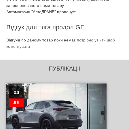
запропонованого нами товару.
Автомагазин "АвтоДРАЙВ" пропонує:
Відгук для тяга продол GE
Відгуків по даному товар поки немає
потрібно увійти щоб
коментувати
ПУБЛІКАЦІЇ
04
JUL