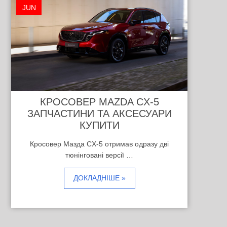
JUN
КРОСОВЕР MAZDA CX-5
ЗАПЧАСТИНИ ТА АКСЕСУАРИ
КУПИТИ
Кросовер Мазда CX-5 отримав одразу дві
тюнінговані версії …
ДОКЛАДНІШЕ »