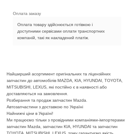
Оплата заказу
Оплата товару здійснюється готівкою і
доступними сервісами оплати транспортних
компаній, такі як накладений платіж.
Найширший асортимент оригінальних та ліцензійних
запчастин до автомобілів MAZDA, KIA, HYUNDAI, TOYOTA,
MITSUBISHI, LEXUS, які постійно є в наявності або
доставляються на замовлення.
Розбирання та продаж запчастин Mazda.
Автозапчастини з доставкою по Україні
Найнижчі ціни в Україні!
Ми працюємо тільки з провідними компаніями-імпортерами
запчастин Mazda, запчастин KIA, HYUNDAI та запчастин
TOYOTA, MITSUBISHI, LEXUS, тому гарантуємо якість