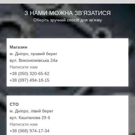
З НАМИ МОЖНА ЗВ'ЯЗАТИСЯ
Оберіть зручний спосіб для зв'язку
Магазин
м. Дніпро, правий берег
вул. Виконкомівська 24а
Написати нам
+38 (050) 320-65-62
+38 (097) 494-18-15
СТО
м. Дніпро, лівий берег
вул. Каштанова 29 б
Написати нам
+38 (068) 974-17-34