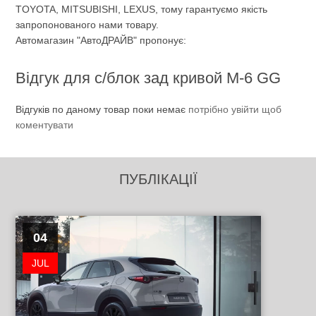
TOYOTA, MITSUBISHI, LEXUS, тому гарантуємо якість
запропонованого нами товару.
Автомагазин "АвтоДРАЙВ" пропонує:
Відгук для с/блок зад кривой M-6 GG
Відгуків по даному товар поки немає
потрібно увійти щоб
коментувати
ПУБЛІКАЦІЇ
04
JUL