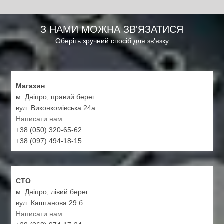
З НАМИ МОЖНА ЗВ'ЯЗАТИСЯ
Оберіть зручний спосіб для зв'язку
Магазин
м. Дніпро, правий берег
вул. Виконкомівська 24а
Написати нам
+38 (050) 320-65-62
+38 (097) 494-18-15
СТО
м. Дніпро, лівий берег
вул. Каштанова 29 б
Написати нам