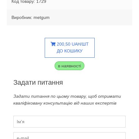
Код товару: 1729
Виробник: metgum
200,50 UAH/ШТ
ДО КОШИКУ
в наявності
Задати питання
Задати питання по цьому товару, щоб отримати
кваліфіковану консультацію від наших експертів