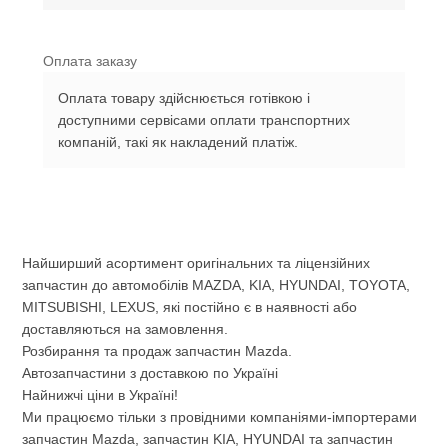
Оплата заказу
Оплата товару здійснюється готівкою і
доступними сервісами оплати транспортних
компаній, такі як накладений платіж.
Найширший асортимент оригінальних та ліцензійних
запчастин до автомобілів MAZDA, KIA, HYUNDAI, TOYOTA,
MITSUBISHI, LEXUS, які постійно є в наявності або
доставляються на замовлення.
Розбирання та продаж запчастин Mazda.
Автозапчастини з доставкою по Україні
Найнижчі ціни в Україні!
Ми працюємо тільки з провідними компаніями-імпортерами
запчастин Mazda, запчастин KIA, HYUNDAI та запчастин