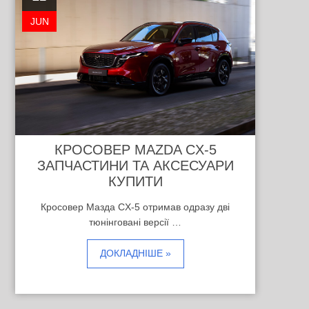
JUN
КРОСОВЕР MAZDA CX-5
ЗАПЧАСТИНИ ТА АКСЕСУАРИ
КУПИТИ
Кросовер Мазда CX-5 отримав одразу дві
тюнінговані версії …
ДОКЛАДНІШЕ »