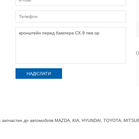
О
 запчастин до автомобілів MAZDA, KIA, HYUNDAI, TOYOTA, MITSUBIS