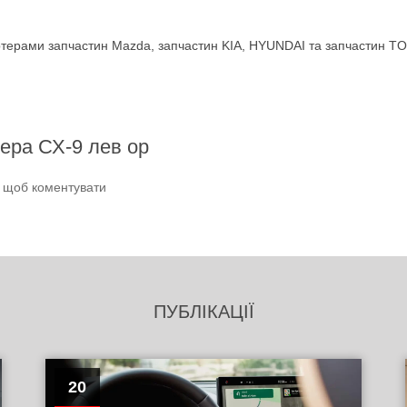
терами запчастин Mazda, запчастин KIA, HYUNDAI та запчастин TO
ера СХ-9 лев ор
и щоб коментувати
ПУБЛІКАЦІЇ
20