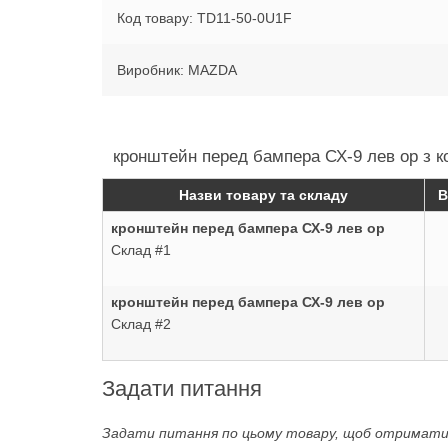
Код товару: TD11-50-0U1F
Виробник: MAZDA
кронштейн перед бампера СХ-9 лев ор з к
Назви товару та складу
В
кронштейн перед бампера СХ-9 лев ор
Склад #1
кронштейн перед бампера СХ-9 лев ор
Склад #2
Задати питання
Задати питання по цьому товару, щоб отримат