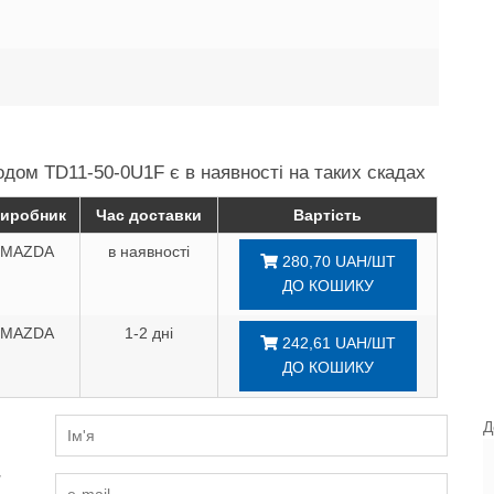
одом TD11-50-0U1F є в наявності на таких скадах
иробник
Час доставки
Вартість
MAZDA
в наявності
280,70 UAH/ШТ
ДО КОШИКУ
MAZDA
1-2 дні
242,61 UAH/ШТ
ДО КОШИКУ
Д
и