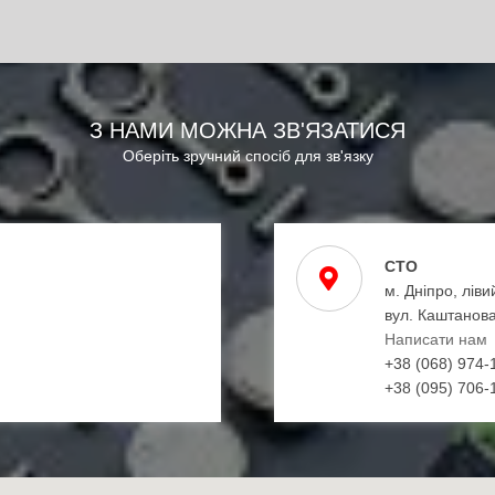
З НАМИ МОЖНА ЗВ'ЯЗАТИСЯ
Оберіть зручний спосіб для зв'язку
СТО
м. Дніпро, ліви
вул. Каштанова
Написати нам
+38 (068) 974-
+38 (095) 706-