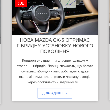
JUL
НОВА MAZDA CX-5 ОТРИМАЄ
ГІБРИДНУ УСТАНОВКУ НОВОГО
ПОКОЛІННЯ
Концерн вирішив піти власним шляхом у
створенні гібридів. Японці вважають, що багато
сучасних гібридних автомобілів,які є дуже
економічними, але втратили частину емоцій
через особливість - затримку мі …
ДОКЛАДНІШЕ »