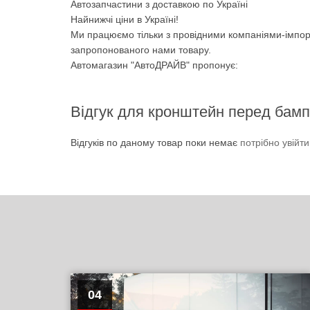
Автозапчастини з доставкою по Україні
Найнижчі ціни в Україні!
Ми працюємо тільки з провідними компаніями-імпор
запропонованого нами товару.
Автомагазин "АвтоДРАЙВ" пропонує:
Відгук для кронштейн перед бамп
Відгуків по даному товар поки немає
потрібно увійт
04