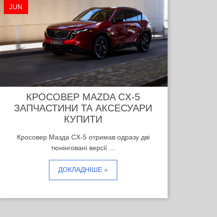
JUN
КРОСОВЕР MAZDA CX-5
ЗАПЧАСТИНИ ТА АКСЕСУАРИ
КУПИТИ
Кросовер Мазда CX-5 отримав одразу дві
тюнінговані версії …
ДОКЛАДНІШЕ »