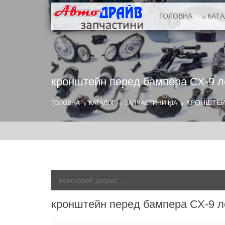
ГОЛОВНА
КАТ
кронштейн перед бампера СХ-9 л
КРОНШТЕЙН
ГОЛОВНА
КАТАЛОГ
ЗАПЧАСТИНИ KIA
кронштейн перед бампера СХ-9 л