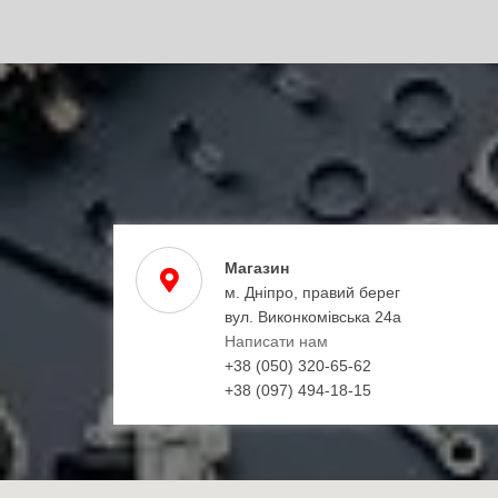
Магазин
м. Дніпро, правий берег
вул. Виконкомівська 24а
Написати нам
+38 (050) 320-65-62
+38 (097) 494-18-15