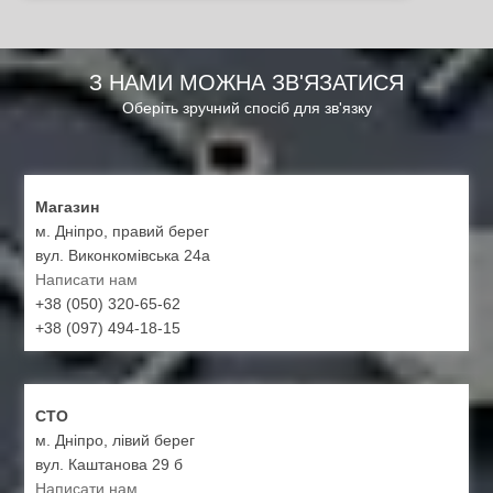
З НАМИ МОЖНА ЗВ'ЯЗАТИСЯ
Оберіть зручний спосіб для зв'язку
Магазин
м. Дніпро, правий берег
вул. Виконкомівська 24а
Написати нам
+38 (050) 320-65-62
+38 (097) 494-18-15
СТО
м. Дніпро, лівий берег
вул. Каштанова 29 б
Написати нам