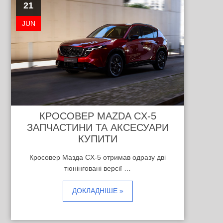
21
JUN
КРОСОВЕР MAZDA CX-5
ЗАПЧАСТИНИ ТА АКСЕСУАРИ
КУПИТИ
Кросовер Мазда CX-5 отримав одразу дві
тюнінговані версії …
ДОКЛАДНІШЕ »