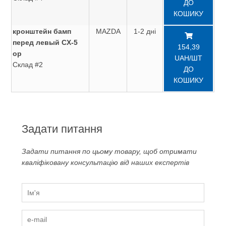
ДО
КОШИКУ
кронштейн бамп
MAZDA
1-2 дні
перед левый CX-5
154,39
ор
UAH/ШТ
Склад #2
ДО
КОШИКУ
Задати питання
Задати питання по цьому товару, щоб отримати
кваліфіковану консультацію від наших експертів