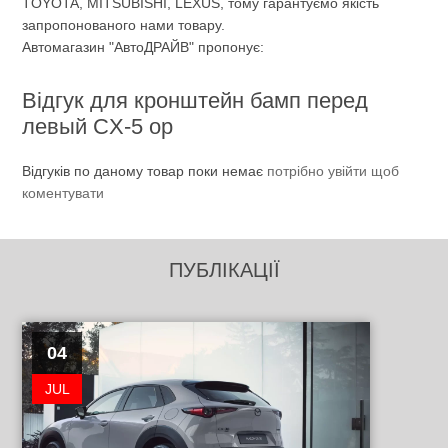
TOYOTA, MITSUBISHI, LEXUS, тому гарантуємо якість
запропонованого нами товару.
Автомагазин "АвтоДРАЙВ" пропонує:
Відгук для кронштейн бамп перед
левый CX-5 ор
Відгуків по даному товар поки немає
потрібно увійти щоб
коментувати
ПУБЛІКАЦІЇ
04
JUL