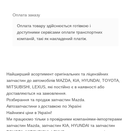
Оплата заказу
Оплата товару здійснюється готівкою і
доступними сервісами оплати транспортних
компаній, такі як накладений платіж.
Найширший асортимент оригінальних та ліцензійних
запчастин до автомобілів MAZDA, KIA, HYUNDAI, TOYOTA,
MITSUBISHI, LEXUS, які постійно є в наявності або
доставляються на замовлення.
Розбирання та продаж запчастин Mazda.
Автозапчастини з доставкою по Україні
Найнижчі ціни в Україні!
Ми працюємо тільки з провідними компаніями-імпортерами
запчастин Mazda, запчастин KIA, HYUNDAI та запчастин