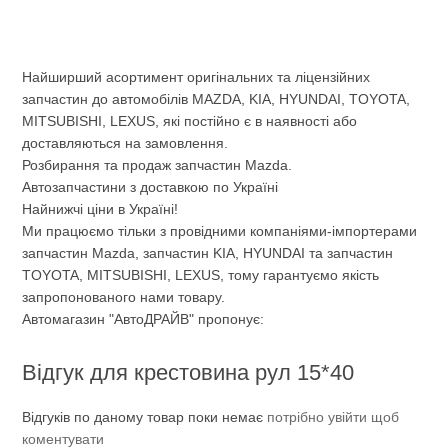
Найширший асортимент оригінальних та ліцензійних
запчастин до автомобілів MAZDA, KIA, HYUNDAI, TOYOTA,
MITSUBISHI, LEXUS, які постійно є в наявності або
доставляються на замовлення.
Розбирання та продаж запчастин Mazda.
Автозапчастини з доставкою по Україні
Найнижчі ціни в Україні!
Ми працюємо тільки з провідними компаніями-імпортерами
запчастин Mazda, запчастин KIA, HYUNDAI та запчастин
TOYOTA, MITSUBISHI, LEXUS, тому гарантуємо якість
запропонованого нами товару.
Автомагазин "АвтоДРАЙВ" пропонує:
Відгук для крестовина рул 15*40
Відгуків по даному товар поки немає
потрібно увійти щоб
коментувати