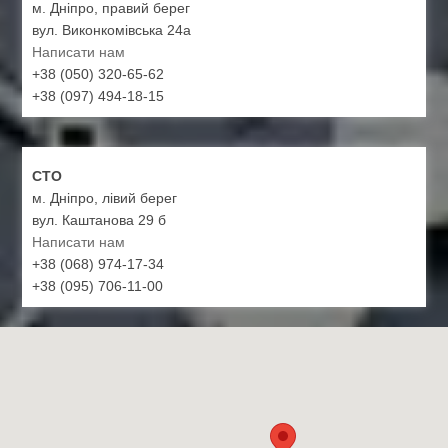
м. Дніпро, правий берег
вул. Виконкомівська 24а
Написати нам
+38 (050) 320-65-62
+38 (097) 494-18-15
СТО
м. Дніпро, лівий берег
вул. Каштанова 29 б
Написати нам
+38 (068) 974-17-34
+38 (095) 706-11-00