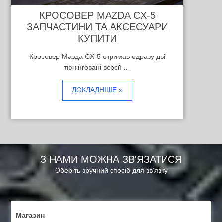
КРОСОВЕР MAZDA CX-5
ЗАПЧАСТИНИ ТА АКСЕСУАРИ
КУПИТИ
Кросовер Мазда CX-5 отримав одразу дві
тюнінговані версії …
ДОКЛАДНІШЕ »
З НАМИ МОЖНА ЗВ'ЯЗАТИСЯ
Оберіть зручний спосіб для зв'язку
Магазин