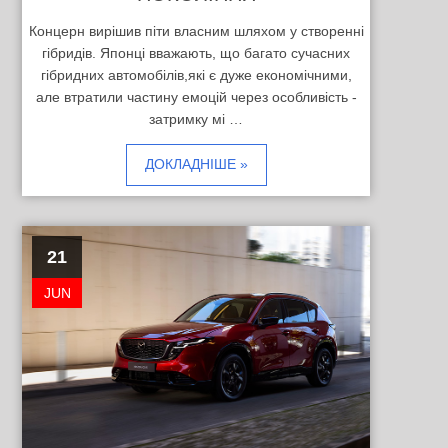
Концерн вирішив піти власним шляхом у створенні
гібридів. Японці вважають, що багато сучасних
гібридних автомобілів,які є дуже економічними,
але втратили частину емоцій через особливість -
затримку мі …
ДОКЛАДНІШЕ »
21
JUN