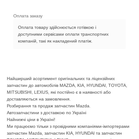
Оплата заказу
Оплата товару здійснюється готівкою і
доступними сервісами оплати транспортних
компаній, такі як накладений платіж.
Найширший асортимент оригінальних та ліцензійних
запчастин до автомобілів MAZDA, KIA, HYUNDAI, TOYOTA,
MITSUBISHI, LEXUS, які постійно є в наявності або
доставляються на замовлення.
Розбирання та продаж запчастин Mazda.
Автозапчастини з доставкою по Україні
Найнижчі ціни в Україні!
Ми працюємо тільки з провідними компаніями-імпортерами
запчастин Mazda, запчастин KIA, HYUNDAI та запчастин