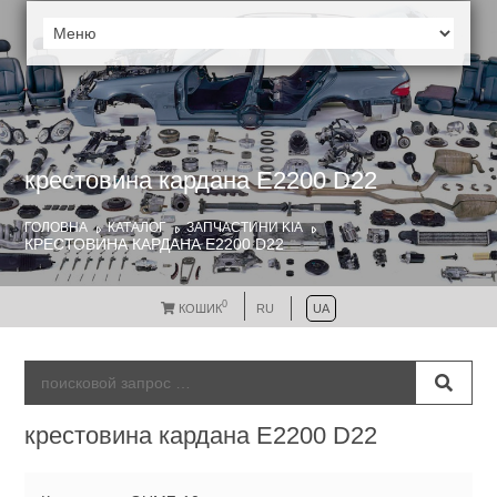
крестовина кардана Е2200 D22
ГОЛОВНА
КАТАЛОГ
ЗАПЧАСТИНИ KIA
КРЕСТОВИНА КАРДАНА Е2200 D22
0
КОШИК
RU
UA
крестовина кардана Е2200 D22