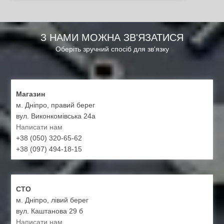
З НАМИ МОЖНА ЗВ'ЯЗАТИСЯ
Оберіть зручний спосіб для зв'язку
Магазин
м. Дніпро, правий берег
вул. Виконкомівська 24а
Написати нам
+38 (050) 320-65-62
+38 (097) 494-18-15
СТО
м. Дніпро, лівий берег
вул. Каштанова 29 б
Написати нам