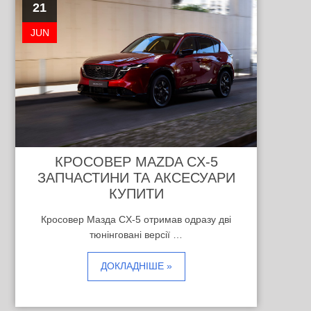
21
JUN
КРОСОВЕР MAZDA CX-5
ЗАПЧАСТИНИ ТА АКСЕСУАРИ
КУПИТИ
Кросовер Мазда CX-5 отримав одразу дві
тюнінговані версії …
ДОКЛАДНІШЕ »