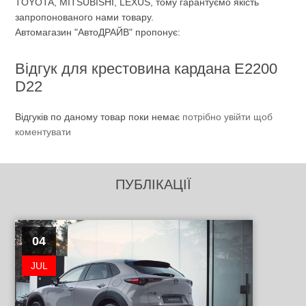
TOYOTA, MITSUBISHI, LEXUS, тому гарантуємо якість
запропонованого нами товару.
Автомагазин "АвтоДРАЙВ" пропонує:
Відгук для крестовина кардана Е2200
D22
Відгуків по даному товар поки немає
потрібно увійти щоб
коментувати
ПУБЛІКАЦІЇ
04
JUL