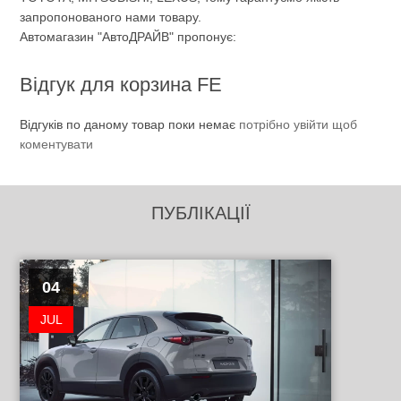
запропонованого нами товару.
Автомагазин "АвтоДРАЙВ" пропонує:
Відгук для корзина FE
Відгуків по даному товар поки немає
потрібно увійти щоб
коментувати
ПУБЛІКАЦІЇ
04
JUL