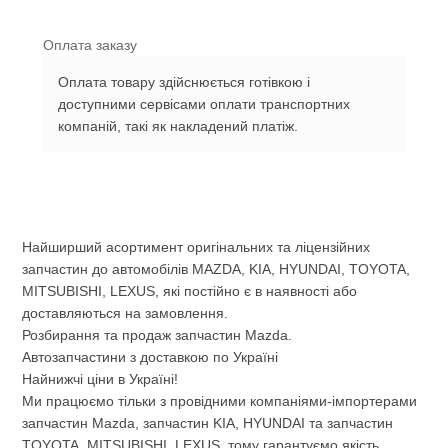
Оплата заказу
Оплата товару здійснюється готівкою і
доступними сервісами оплати транспортних
компаній, такі як накладений платіж.
Найширший асортимент оригінальних та ліцензійних
запчастин до автомобілів MAZDA, KIA, HYUNDAI, TOYOTA,
MITSUBISHI, LEXUS, які постійно є в наявності або
доставляються на замовлення.
Розбирання та продаж запчастин Mazda.
Автозапчастини з доставкою по Україні
Найнижчі ціни в Україні!
Ми працюємо тільки з провідними компаніями-імпортерами
запчастин Mazda, запчастин KIA, HYUNDAI та запчастин
TOYOTA, MITSUBISHI, LEXUS, тому гарантуємо якість