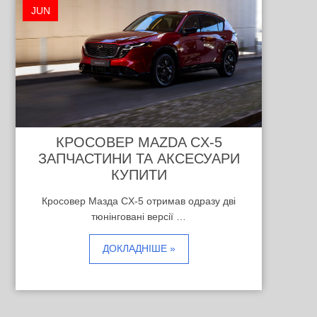
JUN
КРОСОВЕР MAZDA CX-5
ЗАПЧАСТИНИ ТА АКСЕСУАРИ
КУПИТИ
Кросовер Мазда CX-5 отримав одразу дві
тюнінговані версії …
ДОКЛАДНІШЕ »