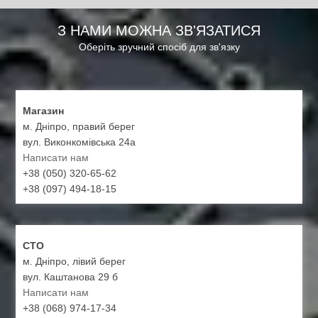
З НАМИ МОЖНА ЗВ'ЯЗАТИСЯ
Оберіть зручний спосіб для зв'язку
Магазин
м. Дніпро, правий берег
вул. Виконкомівська 24а
Написати нам
+38 (050) 320-65-62
+38 (097) 494-18-15
СТО
м. Дніпро, лівий берег
вул. Каштанова 29 б
Написати нам
+38 (068) 974-17-34