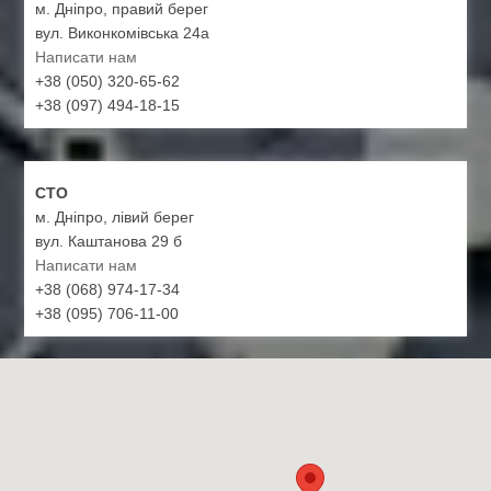
м. Дніпро, правий берег
вул. Виконкомівська 24а
Написати нам
+38 (050) 320-65-62
+38 (097) 494-18-15
СТО
м. Дніпро, лівий берег
вул. Каштанова 29 б
Написати нам
+38 (068) 974-17-34
+38 (095) 706-11-00