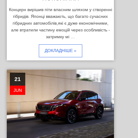
Концерн вирішив піти власним шляхом у створенні
гібридів. Японці вважають, що багато сучасних
гібридних автомобілів,які є дуже економічними,
але втратили частину емоцій через особливість -
затримку мі …
ДОКЛАДНІШЕ »
21
JUN