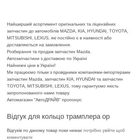
Найширший асортимент оригінальних та ліцензійних
запчастин до автомобілів MAZDA, KIA, HYUNDAI, TOYOTA,
MITSUBISHI, LEXUS, які постійно є в наявності або
доставляються на замовлення.
Розбирання та продаж запчастин Mazda.
Автозапчастини з доставкою по Україні
Найнижчі ціни в Україні!
Ми працюємо тільки з провідними компаніями-імпортерами
запчастин Mazda, запчастин KIA, HYUNDAI та запчастин
TOYOTA, MITSUBISHI, LEXUS, тому гарантуємо якість
запропонованого нами товару.
Автомагазин "АвтоДРАЙВ" пропонує:
Відгук для кольцо трамплера ор
Відгуків по даному товар поки немає
потрібно увійти щоб
коментувати