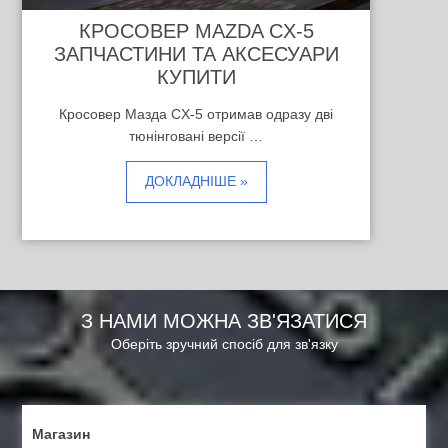
КРОСОВЕР MAZDA CX-5
ЗАПЧАСТИНИ ТА АКСЕСУАРИ
КУПИТИ
Кросовер Мазда CX-5 отримав одразу дві
тюнінговані версії …
ДОКЛАДНІШЕ »
З НАМИ МОЖНА ЗВ'ЯЗАТИСЯ
Оберіть зручний спосіб для зв'язку
Магазин