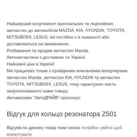
Найширший асортимент оригінальних та ліцензійних
запчастин до автомобілів MAZDA, KIA, HYUNDAI, TOYOTA,
MITSUBISHI, LEXUS, які постійно є в наявності або
доставляються на замовлення.
Розбирання та продаж запчастин Mazda.
Автозапчастини з доставкою по Україні
Найнижчі ціни в Україні!
Ми працюємо тільки з провідними компаніями-імпортерами
запчастин Mazda, запчастин KIA, HYUNDAI та запчастин
TOYOTA, MITSUBISHI, LEXUS, тому гарантуємо якість
запропонованого нами товару.
Автомагазин "АвтоДРАЙВ" пропонує:
Відгук для кольцо резонатора Z501
Відгуків по даному товар поки немає
потрібно увійти щоб
коментувати