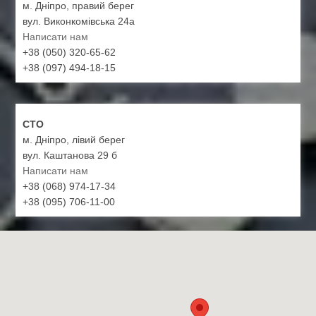
м. Дніпро, правий берег
вул. Виконкомівська 24а
Написати нам
+38 (050) 320-65-62
+38 (097) 494-18-15
СТО
м. Дніпро, лівий берег
вул. Каштанова 29 б
Написати нам
+38 (068) 974-17-34
+38 (095) 706-11-00