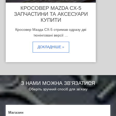
КРОСОВЕР MAZDA CX-5
ЗАПЧАСТИНИ ТА АКСЕСУАРИ
КУПИТИ
Кросовер Мазда CX-5 отримав одразу дві
тюнінговані версії …
ДОКЛАДНІШЕ »
З НАМИ МОЖНА ЗВ'ЯЗАТИСЯ
Оберіть зручний спосіб для зв'язку
Магазин