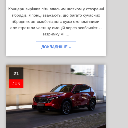
Концерн вирішив піти власним шляхом у створенні
гібридів. Японці вважають, що багато сучасних
гібридних автомобілів,які є дуже економічними,
але втратили частину емоцій через особливість -
затримку мі …
ДОКЛАДНІШЕ »
21
JUN