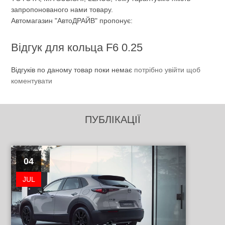
запропонованого нами товару.
Автомагазин "АвтоДРАЙВ" пропонує:
Відгук для кольца F6 0.25
Відгуків по даному товар поки немає
потрібно увійти щоб
коментувати
ПУБЛІКАЦІЇ
04
JUL