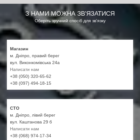
З НАМИ МОЖНА ЗВ'ЯЗАТИСЯ
Оберіть зручний спосіб для зв'язку
Магазин
м. Дніпро, правий берег
вул. Виконкомівська 24а
Написати нам
+38 (050) 320-65-62
+38 (097) 494-18-15
СТО
м. Дніпро, лівий берег
вул. Каштанова 29 б
Написати нам
+38 (068) 974-17-34