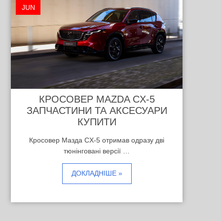
JUN
КРОСОВЕР MAZDA CX-5
ЗАПЧАСТИНИ ТА АКСЕСУАРИ
КУПИТИ
Кросовер Мазда CX-5 отримав одразу дві
тюнінговані версії …
ДОКЛАДНІШЕ »