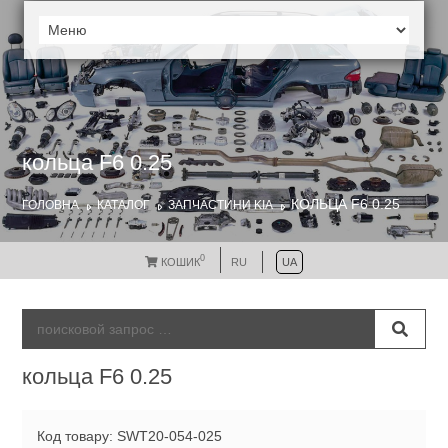
кольца F6 0.25
КОЛЬЦА F6 0.25
ГОЛОВНА
КАТАЛОГ
ЗАПЧАСТИНИ KIA
0
КОШИК
RU
UA
кольца F6 0.25
Код товару: SWT20-054-025