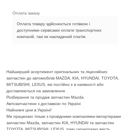
Оплата заказу
Оплата товару здійснюється готівкою і
доступними сервісами оплати транспортних
компаній, такі як накладений платіж.
Найширший асортимент оригінальних та ліцензійних
запчастин до автомобілів MAZDA, KIA, HYUNDAI, TOYOTA,
MITSUBISHI, LEXUS, які постійно є в наявності або
доставляються на замовлення.
Розбирання та продаж запчастин Mazda.
Автозапчастини з доставкою по Україні
Найнижчі ціни в Україні!
Ми працюємо тільки з провідними компаніями-імпортерами
запчастин Mazda, запчастин KIA, HYUNDAI та запчастин
TOYOTA, MITSUBISHI, LEXUS, тому гарантуємо якість