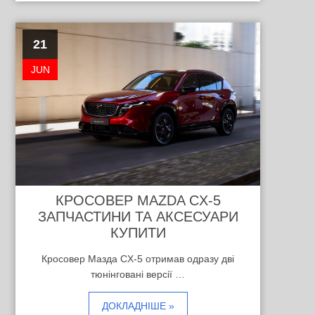
21
JUN
КРОСОВЕР MAZDA CX-5
ЗАПЧАСТИНИ ТА АКСЕСУАРИ
КУПИТИ
Кросовер Мазда CX-5 отримав одразу дві
тюнінговані версії …
ДОКЛАДНІШЕ »