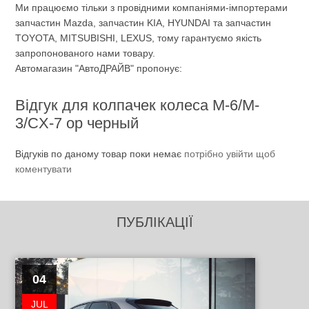
Ми працюємо тільки з провідними компаніями-імпортерами
запчастин Mazda, запчастин KIA, HYUNDAI та запчастин
TOYOTA, MITSUBISHI, LEXUS, тому гарантуємо якість
запропонованого нами товару.
Автомагазин "АвтоДРАЙВ" пропонує:
Відгук для колпачек колеса M-6/M-
3/CX-7 ор черный
Відгуків по даному товар поки немає
потрібно увійти щоб
коментувати
ПУБЛІКАЦІЇ
04
JUL