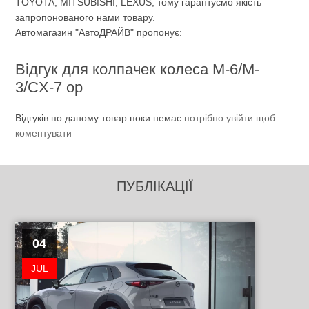
TOYOTA, MITSUBISHI, LEXUS, тому гарантуємо якість
запропонованого нами товару.
Автомагазин "АвтоДРАЙВ" пропонує:
Відгук для колпачек колеса M-6/M-
3/CX-7 ор
Відгуків по даному товар поки немає
потрібно увійти щоб
коментувати
ПУБЛІКАЦІЇ
04
JUL