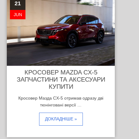
21
JUN
КРОСОВЕР MAZDA CX-5
ЗАПЧАСТИНИ ТА АКСЕСУАРИ
КУПИТИ
Кросовер Мазда CX-5 отримав одразу дві
тюнінговані версії …
ДОКЛАДНІШЕ »