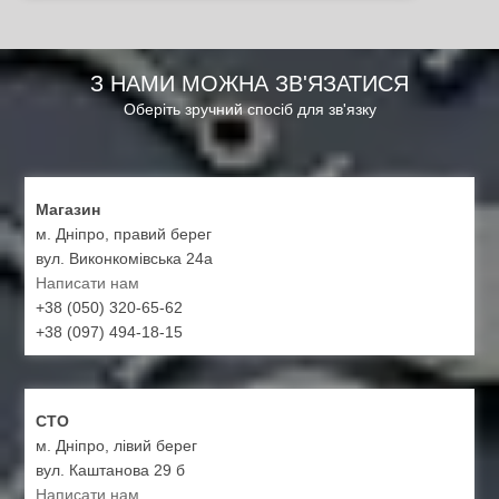
З НАМИ МОЖНА ЗВ'ЯЗАТИСЯ
Оберіть зручний спосіб для зв'язку
Магазин
м. Дніпро, правий берег
вул. Виконкомівська 24а
Написати нам
+38 (050) 320-65-62
+38 (097) 494-18-15
СТО
м. Дніпро, лівий берег
вул. Каштанова 29 б
Написати нам