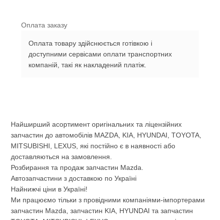
Оплата заказу
Оплата товару здійснюється готівкою і
доступними сервісами оплати транспортних
компаній, такі як накладений платіж.
Найширший асортимент оригінальних та ліцензійних
запчастин до автомобілів MAZDA, KIA, HYUNDAI, TOYOTA,
MITSUBISHI, LEXUS, які постійно є в наявності або
доставляються на замовлення.
Розбирання та продаж запчастин Mazda.
Автозапчастини з доставкою по Україні
Найнижчі ціни в Україні!
Ми працюємо тільки з провідними компаніями-імпортерами
запчастин Mazda, запчастин KIA, HYUNDAI та запчастин