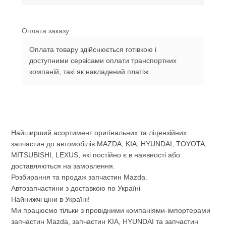
Оплата заказу
Оплата товару здійснюється готівкою і
доступними сервісами оплати транспортних
компаній, такі як накладений платіж.
Найширший асортимент оригінальних та ліцензійних
запчастин до автомобілів MAZDA, KIA, HYUNDAI, TOYOTA,
MITSUBISHI, LEXUS, які постійно є в наявності або
доставляються на замовлення.
Розбирання та продаж запчастин Mazda.
Автозапчастини з доставкою по Україні
Найнижчі ціни в Україні!
Ми працюємо тільки з провідними компаніями-імпортерами
запчастин Mazda, запчастин KIA, HYUNDAI та запчастин