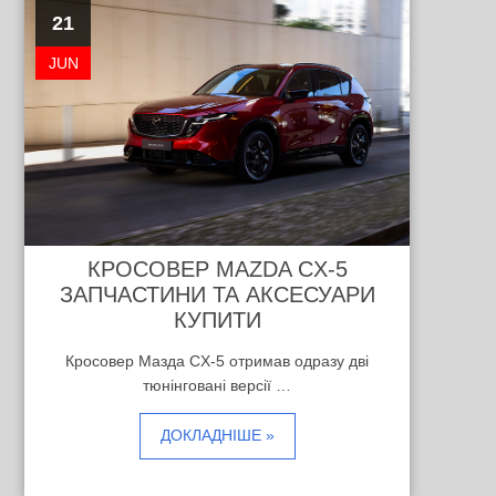
21
JUN
КРОСОВЕР MAZDA CX-5
ЗАПЧАСТИНИ ТА АКСЕСУАРИ
КУПИТИ
Кросовер Мазда CX-5 отримав одразу дві
тюнінговані версії …
ДОКЛАДНІШЕ »