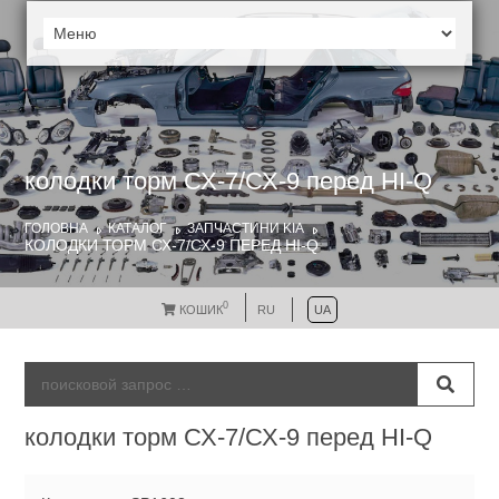
колодки торм СХ-7/СХ-9 перед HI-Q
ГОЛОВНА
КАТАЛОГ
ЗАПЧАСТИНИ KIA
КОЛОДКИ ТОРМ СХ-7/СХ-9 ПЕРЕД HI-Q
0
КОШИК
RU
UA
колодки торм СХ-7/СХ-9 перед HI-Q