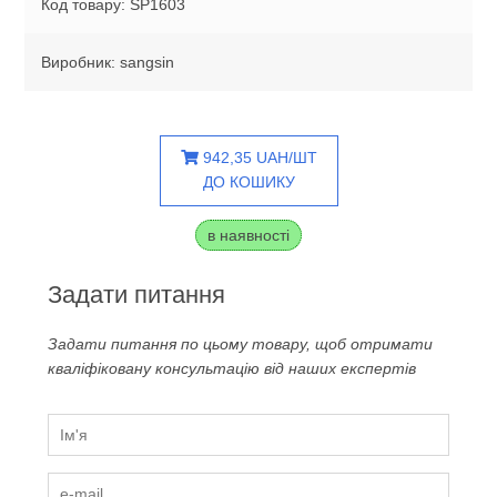
Код товару: SP1603
Виробник: sangsin
942,35 UAH/ШТ
ДО КОШИКУ
в наявності
Задати питання
Задати питання по цьому товару, щоб отримати
кваліфіковану консультацію від наших експертів