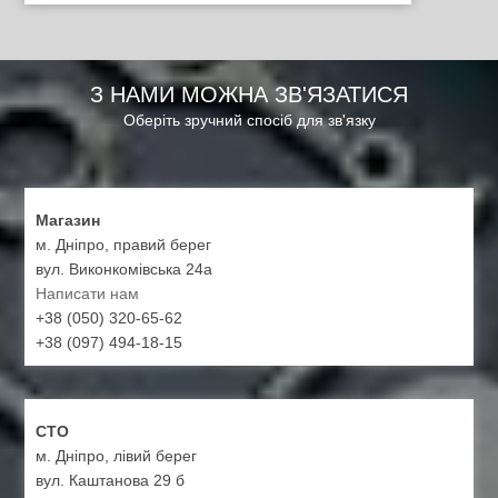
З НАМИ МОЖНА ЗВ'ЯЗАТИСЯ
Оберіть зручний спосіб для зв'язку
Магазин
м. Дніпро, правий берег
вул. Виконкомівська 24а
Написати нам
+38 (050) 320-65-62
+38 (097) 494-18-15
СТО
м. Дніпро, лівий берег
вул. Каштанова 29 б