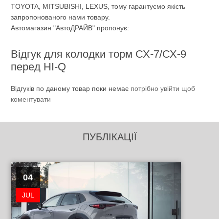
TOYOTA, MITSUBISHI, LEXUS, тому гарантуємо якість
запропонованого нами товару.
Автомагазин "АвтоДРАЙВ" пропонує:
Відгук для колодки торм СХ-7/СХ-9
перед HI-Q
Відгуків по даному товар поки немає
потрібно увійти щоб
коментувати
ПУБЛІКАЦІЇ
04
JUL