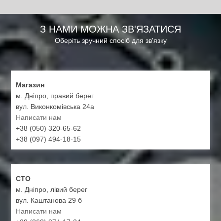
З НАМИ МОЖНА ЗВ'ЯЗАТИСЯ
Оберіть зручний спосіб для зв'язку
Магазин
м. Дніпро, правий берег
вул. Виконкомівська 24а
Написати нам
+38 (050) 320-65-62
+38 (097) 494-18-15
СТО
м. Дніпро, лівий берег
вул. Каштанова 29 б
Написати нам