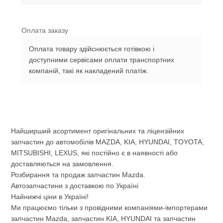
Оплата заказу
Оплата товару здійснюється готівкою і
доступними сервісами оплати транспортних
компаній, такі як накладений платіж.
Найширший асортимент оригінальних та ліцензійних
запчастин до автомобілів MAZDA, KIA, HYUNDAI, TOYOTA,
MITSUBISHI, LEXUS, які постійно є в наявності або
доставляються на замовлення.
Розбирання та продаж запчастин Mazda.
Автозапчастини з доставкою по Україні
Найнижчі ціни в Україні!
Ми працюємо тільки з провідними компаніями-імпортерами
запчастин Mazda, запчастин KIA, HYUNDAI та запчастин