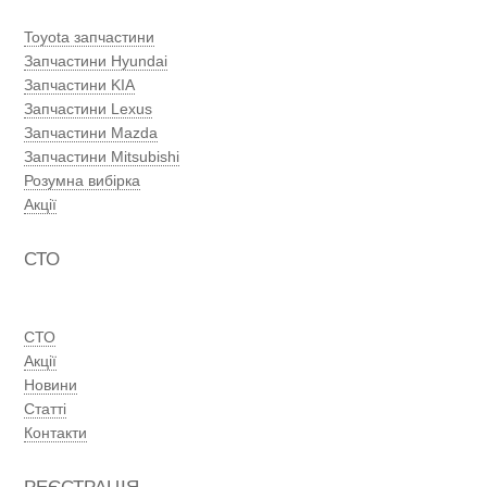
Toyota запчастини
Запчастини Hyundai
Запчастини KIA
Запчастини Lexus
Запчастини Mazda
Запчастини Mitsubishi
Розумна вибірка
Акції
СТО
СТО
Акції
Новини
Статті
Контакти