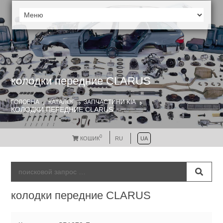
колодки передние CLARUS
ГОЛОВНА
КАТАЛОГ
ЗАПЧАСТИНИ KIA
КОЛОДКИ ПЕРЕДНИЕ CLARUS
0
КОШИК
RU
UA
колодки передние CLARUS