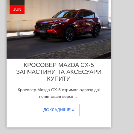
JUN
КРОСОВЕР MAZDA CX-5
ЗАПЧАСТИНИ ТА АКСЕСУАРИ
КУПИТИ
Кросовер Мазда CX-5 отримав одразу дві
тюнінговані версії …
ДОКЛАДНІШЕ »