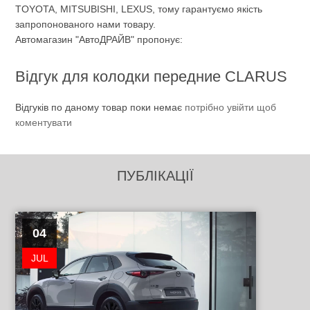
TOYOTA, MITSUBISHI, LEXUS, тому гарантуємо якість
запропонованого нами товару.
Автомагазин "АвтоДРАЙВ" пропонує:
Відгук для колодки передние CLARUS
Відгуків по даному товар поки немає
потрібно увійти щоб
коментувати
ПУБЛІКАЦІЇ
04
JUL