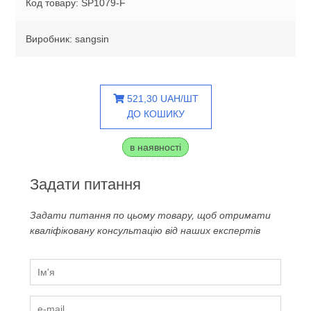
Код товару: SP1079-F
Виробник: sangsin
521,30 UAH/ШТ
ДО КОШИКУ
в наявності
Задати питання
Задати питання по цьому товару, щоб отримати
кваліфіковану консультацію від наших експертів