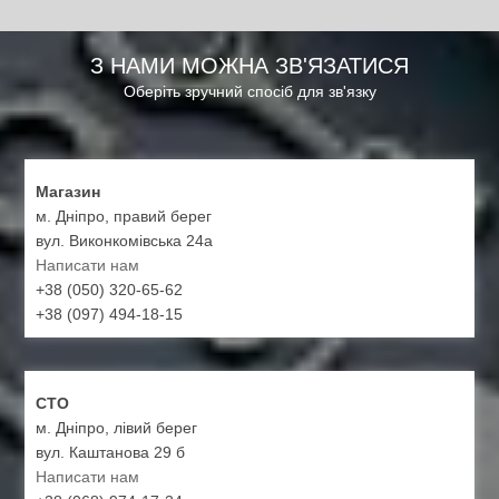
З НАМИ МОЖНА ЗВ'ЯЗАТИСЯ
Оберіть зручний спосіб для зв'язку
Магазин
м. Дніпро, правий берег
вул. Виконкомівська 24а
Написати нам
+38 (050) 320-65-62
+38 (097) 494-18-15
СТО
м. Дніпро, лівий берег
вул. Каштанова 29 б
Написати нам