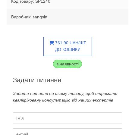
Код товару: SP1240
Виробник: sangsin
761,90 UAH/ШТ
ДО КОШИКУ
в наявності
Задати питання
Задати питання по цьому товару, щоб отримати
кваліфіковану консультацію від наших експертів