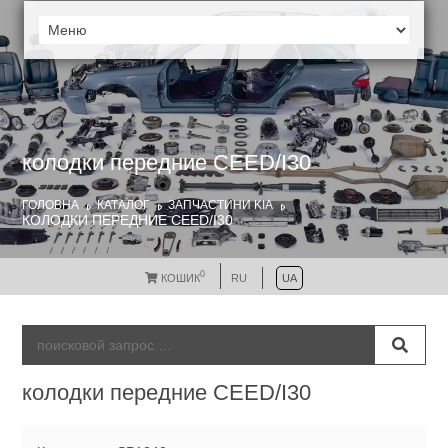
колодки передние CEED/I30
ГОЛОВНА
КАТАЛОГ
ЗАПЧАСТИНИ KIA
КОЛОДКИ ПЕРЕДНИЕ CEED/I30
0
КОШИК
RU
UA
колодки передние CEED/I30