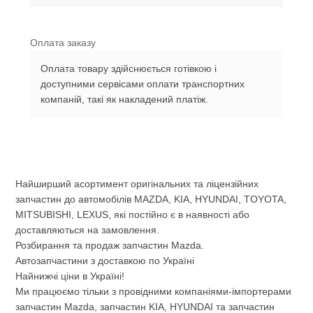
Оплата заказу
Оплата товару здійснюється готівкою і
доступними сервісами оплати транспортних
компаній, такі як накладений платіж.
Найширший асортимент оригінальних та ліцензійних
запчастин до автомобілів MAZDA, KIA, HYUNDAI, TOYOTA,
MITSUBISHI, LEXUS, які постійно є в наявності або
доставляються на замовлення.
Розбирання та продаж запчастин Mazda.
Автозапчастини з доставкою по Україні
Найнижчі ціни в Україні!
Ми працюємо тільки з провідними компаніями-імпортерами
запчастин Mazda, запчастин KIA, HYUNDAI та запчастин