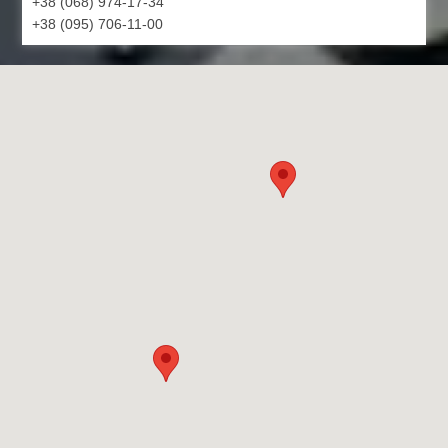
+38 (068) 974-17-34
+38 (095) 706-11-00