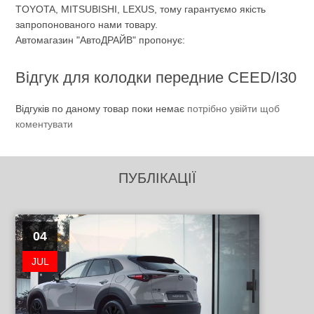
TOYOTA, MITSUBISHI, LEXUS, тому гарантуємо якість
запропонованого нами товару.
Автомагазин "АвтоДРАЙВ" пропонує:
Відгук для колодки передние CEED/I30
Відгуків по даному товар поки немає
потрібно увійти щоб
коментувати
ПУБЛІКАЦІЇ
04
JUL