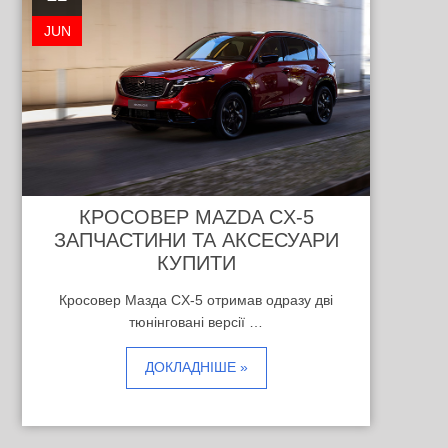
JUN
КРОСОВЕР MAZDA CX-5
ЗАПЧАСТИНИ ТА АКСЕСУАРИ
КУПИТИ
Кросовер Мазда CX-5 отримав одразу дві
тюнінговані версії …
ДОКЛАДНІШЕ »