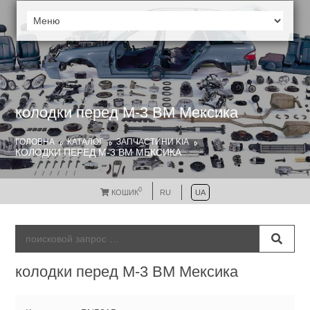
колодки перед M-3 BM Мексика
ГОЛОВНА
КАТАЛОГ
ЗАПЧАСТИНИ KIA
КОЛОДКИ ПЕРЕД M-3 BM МЕКСИКА
0
КОШИК
RU
UA
колодки перед M-3 BM Мексика