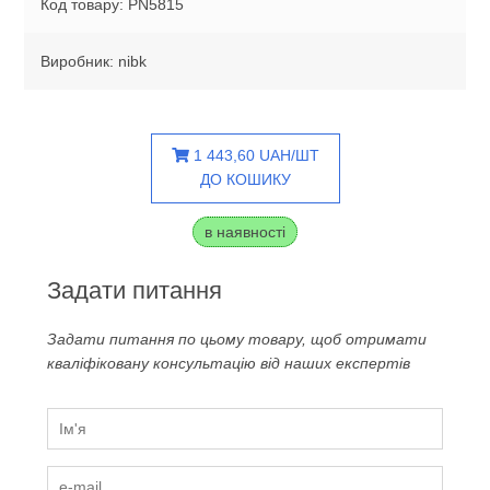
Код товару: PN5815
Виробник: nibk
1 443,60 UAH/ШТ
ДО КОШИКУ
в наявності
Задати питання
Задати питання по цьому товару, щоб отримати
кваліфіковану консультацію від наших експертів