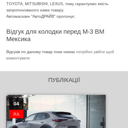
TOYOTA, MITSUBISHI, LEXUS, тому гарантуємо якість
запропонованого нами товару.
Автомагазин "АвтоДРАЙВ" пропонує:
Відгук для колодки перед M-3 BM
Мексика
Відгуків по даному товар поки немає
потрібно увійти щоб
коментувати
ПУБЛІКАЦІЇ
04
JUL