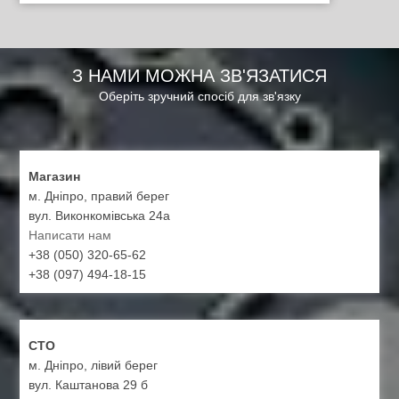
З НАМИ МОЖНА ЗВ'ЯЗАТИСЯ
Оберіть зручний спосіб для зв'язку
Магазин
м. Дніпро, правий берег
вул. Виконкомівська 24а
Написати нам
+38 (050) 320-65-62
+38 (097) 494-18-15
СТО
м. Дніпро, лівий берег
вул. Каштанова 29 б