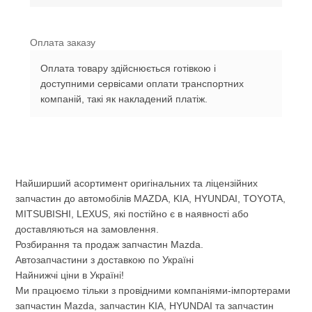
Оплата заказу
Оплата товару здійснюється готівкою і
доступними сервісами оплати транспортних
компаній, такі як накладений платіж.
Найширший асортимент оригінальних та ліцензійних
запчастин до автомобілів MAZDA, KIA, HYUNDAI, TOYOTA,
MITSUBISHI, LEXUS, які постійно є в наявності або
доставляються на замовлення.
Розбирання та продаж запчастин Mazda.
Автозапчастини з доставкою по Україні
Найнижчі ціни в Україні!
Ми працюємо тільки з провідними компаніями-імпортерами
запчастин Mazda, запчастин KIA, HYUNDAI та запчастин