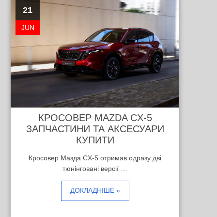
21
JUN
КРОСОВЕР MAZDA CX-5
ЗАПЧАСТИНИ ТА АКСЕСУАРИ
КУПИТИ
Кросовер Мазда CX-5 отримав одразу дві
тюнінговані версії …
ДОКЛАДНІШЕ »