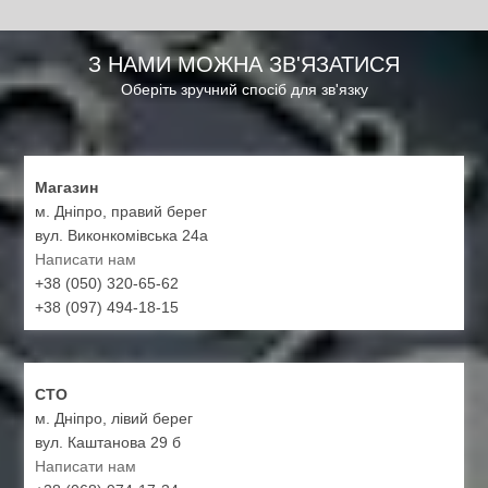
З НАМИ МОЖНА ЗВ'ЯЗАТИСЯ
Оберіть зручний спосіб для зв'язку
Магазин
м. Дніпро, правий берег
вул. Виконкомівська 24а
Написати нам
+38 (050) 320-65-62
+38 (097) 494-18-15
СТО
м. Дніпро, лівий берег
вул. Каштанова 29 б
Написати нам