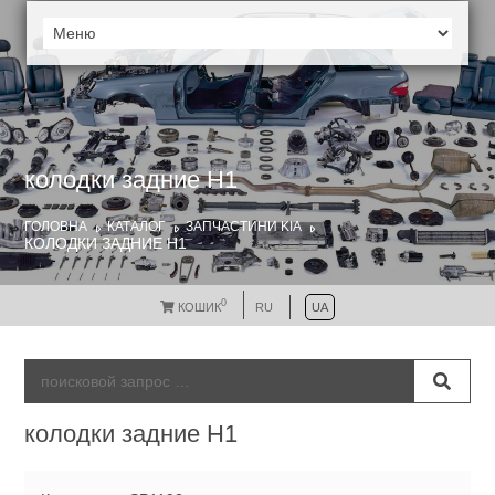
колодки задние H1
ГОЛОВНА
КАТАЛОГ
ЗАПЧАСТИНИ KIA
КОЛОДКИ ЗАДНИЕ H1
0
КОШИК
RU
UA
колодки задние H1