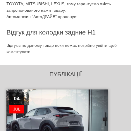
TOYOTA, MITSUBISHI, LEXUS, тому гарантуємо якість
запропонованого нами товару.
Автомагазин "АвтоДРАЙВ" пропонує:
Відгук для колодки задние H1
Відгуків по даному товар поки немає
потрібно увійти щоб
коментувати
ПУБЛІКАЦІЇ
04
JUL