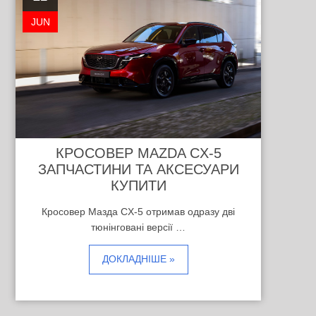
JUN
КРОСОВЕР MAZDA CX-5
ЗАПЧАСТИНИ ТА АКСЕСУАРИ
КУПИТИ
Кросовер Мазда CX-5 отримав одразу дві
тюнінговані версії …
ДОКЛАДНІШЕ »