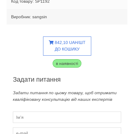
Код товару: SP1192
Виробник: sangsin
842,10 UAH/ШТ
ДО КОШИКУ
в наявності
Задати питання
Задати питання по цьому товару, щоб отримати
кваліфіковану консультацію від наших експертів