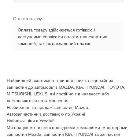
Оплата заказу
Оплата товару здійснюється готівкою і
доступними сервісами оплати транспортних
компаній, такі як накладений платіж.
Найширший асортимент оригінальних та ліцензійних
запчастин до автомобілів MAZDA, KIA, HYUNDAI, TOYOTA,
MITSUBISHI, LEXUS, які постійно є в наявності або
доставляються на замовлення.
Розбирання та продаж запчастин Mazda.
Автозапчастини з доставкою по Україні
Найнижчі ціни в Україні!
Ми працюємо тільки з провідними компаніями-імпортерами
запчастин Mazda, запчастин KIA, HYUNDAI та запчастин