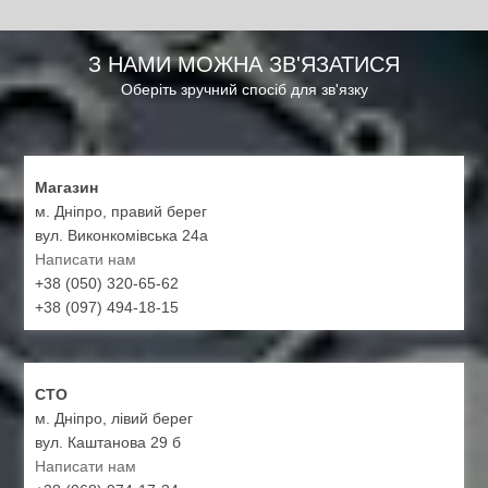
З НАМИ МОЖНА ЗВ'ЯЗАТИСЯ
Оберіть зручний спосіб для зв'язку
Магазин
м. Дніпро, правий берег
вул. Виконкомівська 24а
Написати нам
+38 (050) 320-65-62
+38 (097) 494-18-15
СТО
м. Дніпро, лівий берег
вул. Каштанова 29 б
Написати нам