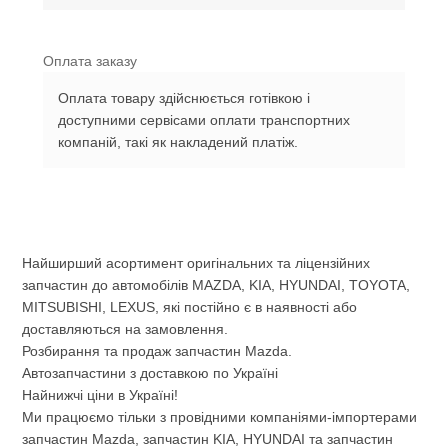
Оплата заказу
Оплата товару здійснюється готівкою і
доступними сервісами оплати транспортних
компаній, такі як накладений платіж.
Найширший асортимент оригінальних та ліцензійних
запчастин до автомобілів MAZDA, KIA, HYUNDAI, TOYOTA,
MITSUBISHI, LEXUS, які постійно є в наявності або
доставляються на замовлення.
Розбирання та продаж запчастин Mazda.
Автозапчастини з доставкою по Україні
Найнижчі ціни в Україні!
Ми працюємо тільки з провідними компаніями-імпортерами
запчастин Mazda, запчастин KIA, HYUNDAI та запчастин