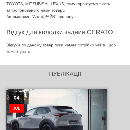
TOYOTA, MITSUBISHI, LEXUS, тому гарантуємо якість
запропонованого нами товару.
Автомагазин "АвтоДРАЙВ" пропонує:
Відгук для колодки задние CERATO
Відгуків по даному товар поки немає
потрібно увійти щоб
коментувати
ПУБЛІКАЦІЇ
04
JUL