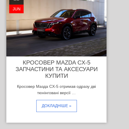
JUN
КРОСОВЕР MAZDA CX-5
ЗАПЧАСТИНИ ТА АКСЕСУАРИ
КУПИТИ
Кросовер Мазда CX-5 отримав одразу дві
тюнінговані версії …
ДОКЛАДНІШЕ »