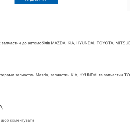
 запчастин до автомобілів MAZDA, KIA, HYUNDAI, TOYOTA, MITSUBIS
терами запчастин Mazda, запчастин KIA, HYUNDAI та запчастин TO
A
и щоб коментувати