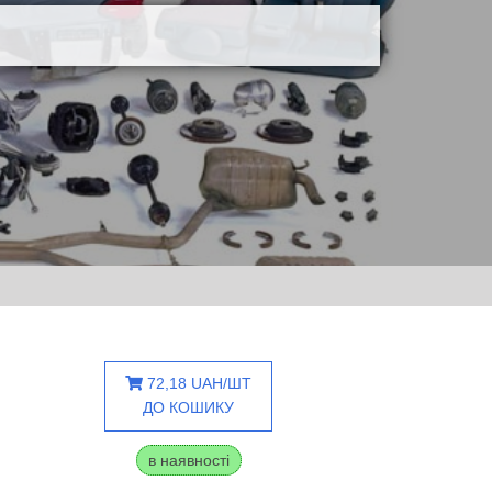
72,18 UAH/ШТ
ДО КОШИКУ
в наявності