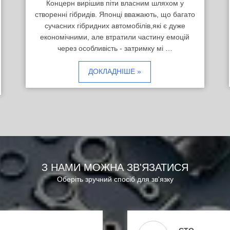
Концерн вирішив піти власним шляхом у
створенні гібридів. Японці вважають, що багато
сучасних гібридних автомобілів,які є дуже
економічними, але втратили частину емоцій
через особливість - затримку мі …
ДОКЛАДНІШЕ »
З НАМИ МОЖНА ЗВ'ЯЗАТИСЯ
Оберіть зручний спосіб для зв'язку