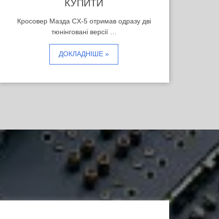
КУПИТИ
Кросовер Мазда CX-5 отримав одразу дві
тюнінговані версії …
ДОКЛАДНІШЕ »