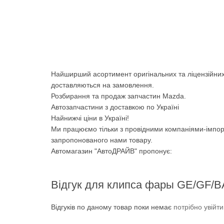
Найширший асортимент оригінальних та ліцензійних
доставляються на замовлення.
Розбирання та продаж запчастин Mazda.
Автозапчастини з доставкою по Україні
Найнижчі ціни в Україні!
Ми працюємо тільки з провідними компаніями-імпор
запропонованого нами товару.
Автомагазин "АвтоДРАЙВ" пропонує:
Відгук для клипса фары GE/GF/B
Відгуків по даному товар поки немає
потрібно увійт