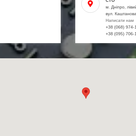
СТО
м. Дніпро, ліви
вул. Каштанова
Написати нам
+38 (068) 974-
+38 (095) 706-