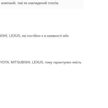
компаній, такі як накладений платіж.
HI, LEXUS, які постійно є в наявності або
YOTA, MITSUBISHI, LEXUS, тому гарантуємо якість