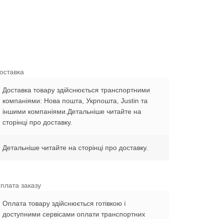
оставка
Доставка товару здійснюється транспортними
компаніями: Нова пошта, Укрпошта, Justin та
іншими компаніями.Детальніше читайте на
сторінці про доставку.
Детальніше читайте на сторінці про доставку.
плата заказу
Оплата товару здійснюється готівкою і
доступними сервісами оплати транспортних