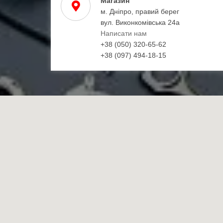
Магазин
м. Дніпро, правий берег
вул. Виконкомівська 24а
Написати нам
+38 (050) 320-65-62
+38 (097) 494-18-15