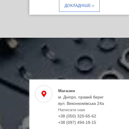
ДОКЛАДНІШЕ »
Магазин
м. Дніпро, правий берег
вул. Виконкомівська 24а
Написати нам
+38 (050) 320-65-62
+38 (097) 494-18-15