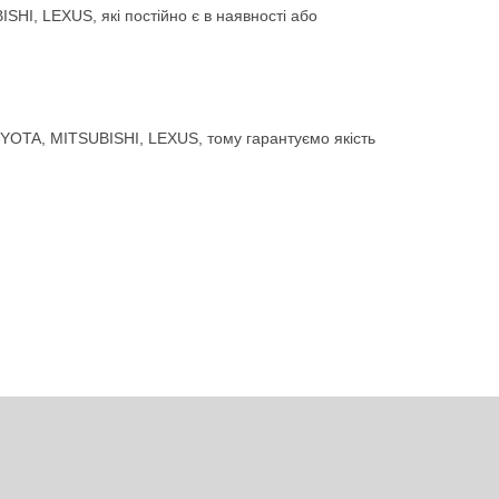
HI, LEXUS, які постійно є в наявності або
YOTA, MITSUBISHI, LEXUS, тому гарантуємо якість