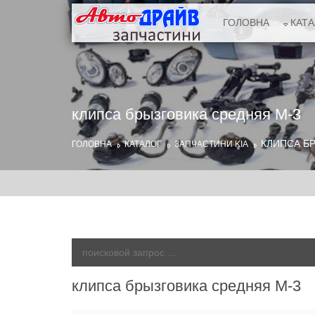
ГОЛОВНА
КАТ
клипса брызговика средняя M-3
КЛИПСА Б
ГОЛОВНА
КАТАЛОГ
ЗАПЧАСТИНИ KIA
клипса брызговика средняя M-3