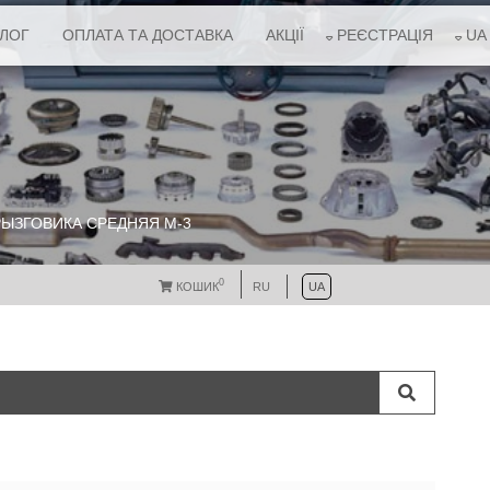
АЛОГ
ОПЛАТА ТА ДОСТАВКА
АКЦІЇ
РЕЄСТРАЦІЯ
UA
РЫЗГОВИКА СРЕДНЯЯ M-3
0
КОШИК
RU
UA