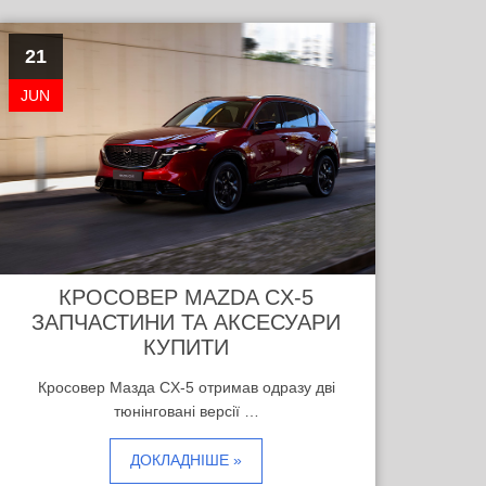
21
JUN
КРОСОВЕР MAZDA CX-5
ЗАПЧАСТИНИ ТА АКСЕСУАРИ
КУПИТИ
Кросовер Мазда CX-5 отримав одразу дві
тюнінговані версії …
ДОКЛАДНІШЕ »