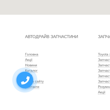
АВТОДРАЙВ ЗАПЧАСТИНИ
ЗАПЧ
Головна
Toyota
Акції
Запчас
Новини
Запчас
Каталог
Запчас
СТО
Запчас
Мапа сайту
Запчаст
Контакти
Розумн
Акції