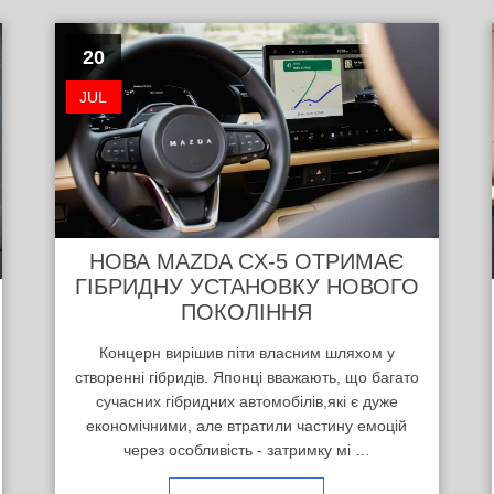
20
JUL
НОВА MAZDA CX-5 ОТРИМАЄ
ГІБРИДНУ УСТАНОВКУ НОВОГО
ПОКОЛІННЯ
Концерн вирішив піти власним шляхом у
створенні гібридів. Японці вважають, що багато
сучасних гібридних автомобілів,які є дуже
економічними, але втратили частину емоцій
через особливість - затримку мі …