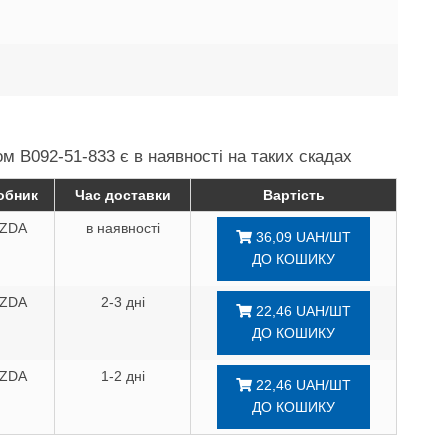
м B092-51-833 є в наявності на таких скадах
обник
Час доставки
Вартість
ZDA
в наявності
36,09 UAH/ШТ
ДО КОШИКУ
ZDA
2-3 дні
22,46 UAH/ШТ
ДО КОШИКУ
ZDA
1-2 дні
22,46 UAH/ШТ
ДО КОШИКУ