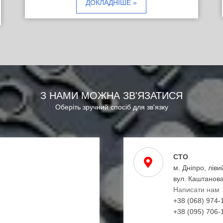
ДОКЛАДНІШЕ »
З НАМИ МОЖНА ЗВ'ЯЗАТИСЯ
Оберіть зручний спосіб для зв'язку
СТО
м. Дніпро, ліви
вул. Каштанова
Написати нам
+38 (068) 974-
+38 (095) 706-