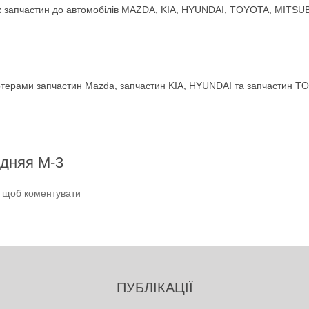
 запчастин до автомобілів MAZDA, KIA, HYUNDAI, TOYOTA, MITSUBIS
терами запчастин Mazda, запчастин KIA, HYUNDAI та запчастин TO
едняя M-3
и щоб коментувати
ПУБЛІКАЦІЇ