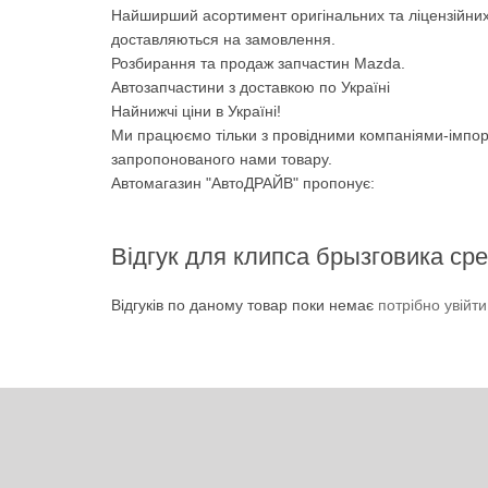
Найширший асортимент оригінальних та ліцензійних
доставляються на замовлення.
Розбирання та продаж запчастин Mazda.
Автозапчастини з доставкою по Україні
Найнижчі ціни в Україні!
Ми працюємо тільки з провідними компаніями-імпор
запропонованого нами товару.
Автомагазин "АвтоДРАЙВ" пропонує:
Відгук для клипса брызговика ср
Відгуків по даному товар поки немає
потрібно увійт