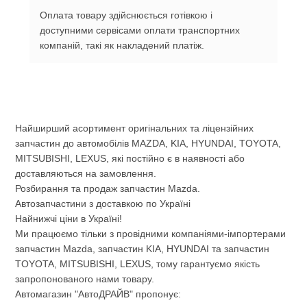
Оплата товару здійснюється готівкою і
доступними сервісами оплати транспортних
компаній, такі як накладений платіж.
Найширший асортимент оригінальних та ліцензійних
запчастин до автомобілів MAZDA, KIA, HYUNDAI, TOYOTA,
MITSUBISHI, LEXUS, які постійно є в наявності або
доставляються на замовлення.
Розбирання та продаж запчастин Mazda.
Автозапчастини з доставкою по Україні
Найнижчі ціни в Україні!
Ми працюємо тільки з провідними компаніями-імпортерами
запчастин Mazda, запчастин KIA, HYUNDAI та запчастин
TOYOTA, MITSUBISHI, LEXUS, тому гарантуємо якість
запропонованого нами товару.
Автомагазин "АвтоДРАЙВ" пропонує: