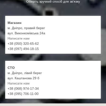
Оберіть зручний спосіб для зв'язку
Магазин
м. Дніпро, правий берег
вул. Виконкомівська 24а
Написати нам
+38 (050) 320-65-62
+38 (097) 494-18-15
СТО
м. Дніпро, лівий берег
вул. Каштанова 29 б
Написати нам
+38 (068) 974-17-34
+38 (095) 706-11-00