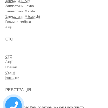
Запчастини KIA
Запчастини Lexus
Запчастини Mazda
Запчастини Mitsubishi
Розумна вибірка
Акції
СТО
СТО
Акції
Новини
Статті
Контакти
РЕЄСТРАЦІЯ
Реєстрація дає Вам додаткові знижки і можливість