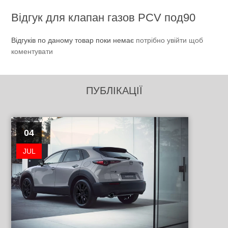
Відгук для клапан газов PCV под90
Відгуків по даному товар поки немає
потрібно увійти щоб
коментувати
ПУБЛІКАЦІЇ
04
JUL