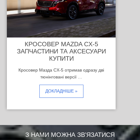
КРОСОВЕР MAZDA CX-5
ЗАПЧАСТИНИ ТА АКСЕСУАРИ
КУПИТИ
Кросовер Мазда CX-5 отримав одразу дві
тюнінговані версії …
ДОКЛАДНІШЕ »
З НАМИ МОЖНА ЗВ'ЯЗАТИСЯ