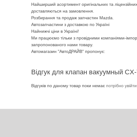
Найширший асортимент оригінальних та ліцензійних
доставляються на замовлення.
Розбирання та продаж запчастин Mazda.
Автозапчастини з доставкою по Україні
Найнижчі ціни в Україні!
Ми працюємо тільки з провідними компаніями-імпор
запропонованого нами товару.
Автомагазин "АвтоДРАЙВ" пропонує:
Відгук для клапан вакуумный CX-
Відгуків по даному товар поки немає
потрібно увійт