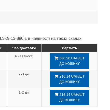
L3K9-13-890 є в наявності на таких скадах
к
Час доставки
Вартість
в наявності
360,90 UAH/ШТ
ДО КОШИКУ
2-3 дні
216,14 UAH/ШТ
ДО КОШИКУ
1-2 дні
216,14 UAH/ШТ
ДО КОШИКУ