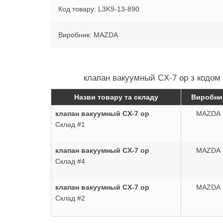
Код товару: L3K9-13-890
Виробник: MAZDA
клапан вакуумный CX-7 ор з кодом 
Назви товару та складу
Виробни
клапан вакуумный CX-7 ор
MAZDA
Склад #1
клапан вакуумный CX-7 ор
MAZDA
Склад #4
клапан вакуумный CX-7 ор
MAZDA
Склад #2