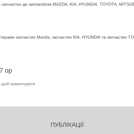
 запчастин до автомобілів MAZDA, KIA, HYUNDAI, TOYOTA, MITSUBIS
терами запчастин Mazda, запчастин KIA, HYUNDAI та запчастин TO
7 ор
и щоб коментувати
ПУБЛІКАЦІЇ