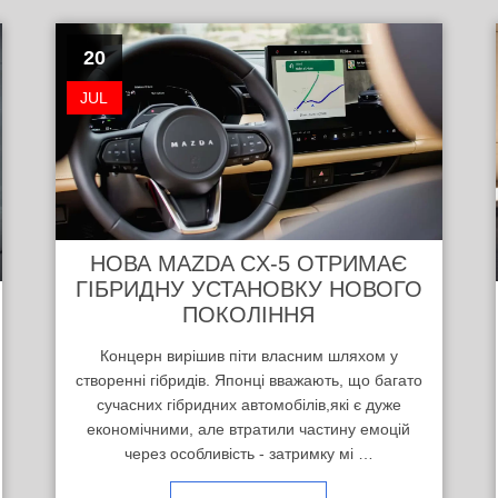
20
JUL
НОВА MAZDA CX-5 ОТРИМАЄ
ГІБРИДНУ УСТАНОВКУ НОВОГО
ПОКОЛІННЯ
Концерн вирішив піти власним шляхом у
створенні гібридів. Японці вважають, що багато
сучасних гібридних автомобілів,які є дуже
економічними, але втратили частину емоцій
через особливість - затримку мі …