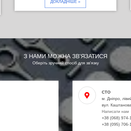
ДОКЛАДНІШЕ »
З НАМИ МОЖНА ЗВ'ЯЗАТИСЯ
Оберіть зручний спосіб для зв'язку
СТО
м. Дніпро, ліви
вул. Каштанова
Написати нам
+38 (068) 974-
+38 (095) 706-