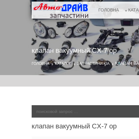
ГОЛОВНА
КАТ
клапан вакуумный CX-7 ор
КЛАПАН В
ГОЛОВНА
КАТАЛОГ
ЗАПЧАСТИНИ KIA
клапан вакуумный CX-7 ор