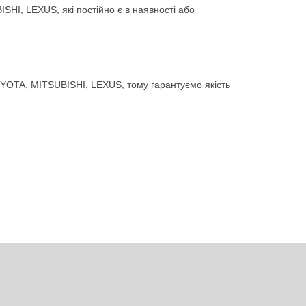
HI, LEXUS, які постійно є в наявності або
YOTA, MITSUBISHI, LEXUS, тому гарантуємо якість