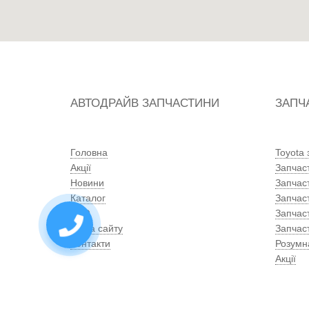
АВТОДРАЙВ ЗАПЧАСТИНИ
ЗАПЧ
Головна
Toyota
Акції
Запчас
Новини
Запчас
Каталог
Запчас
СТО
Запчас
Мапа сайту
Запчаст
Контакти
Розумн
Акції