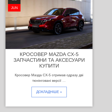
JUN
КРОСОВЕР MAZDA CX-5
ЗАПЧАСТИНИ ТА АКСЕСУАРИ
КУПИТИ
Кросовер Мазда CX-5 отримав одразу дві
тюнінговані версії …
ДОКЛАДНІШЕ »