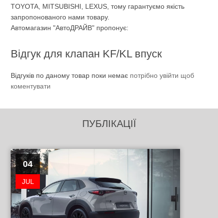
TOYOTA, MITSUBISHI, LEXUS, тому гарантуємо якість
запропонованого нами товару.
Автомагазин "АвтоДРАЙВ" пропонує:
Відгук для клапан KF/KL впуск
Відгуків по даному товар поки немає
потрібно увійти щоб
коментувати
ПУБЛІКАЦІЇ
04
JUL