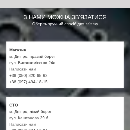
З НАМИ МОЖНА ЗВ'ЯЗАТИСЯ
Оберіть зручний спосіб для зв'язку
Магазин
м. Дніпро, правий берег
вул. Виконкомівська 24а
Написати нам
+38 (050) 320-65-62
+38 (097) 494-18-15
СТО
м. Дніпро, лівий берег
вул. Каштанова 29 б
Написати нам