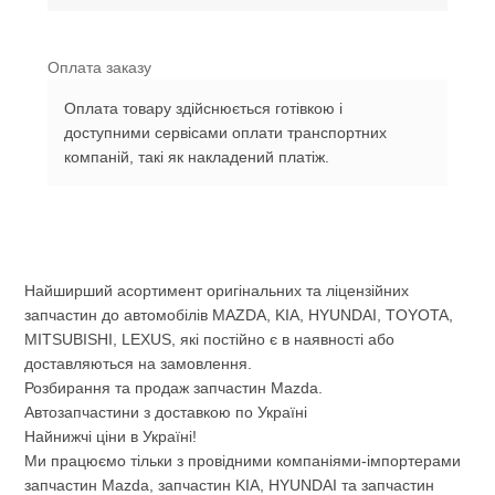
Оплата заказу
Оплата товару здійснюється готівкою і
доступними сервісами оплати транспортних
компаній, такі як накладений платіж.
Найширший асортимент оригінальних та ліцензійних
запчастин до автомобілів MAZDA, KIA, HYUNDAI, TOYOTA,
MITSUBISHI, LEXUS, які постійно є в наявності або
доставляються на замовлення.
Розбирання та продаж запчастин Mazda.
Автозапчастини з доставкою по Україні
Найнижчі ціни в Україні!
Ми працюємо тільки з провідними компаніями-імпортерами
запчастин Mazda, запчастин KIA, HYUNDAI та запчастин