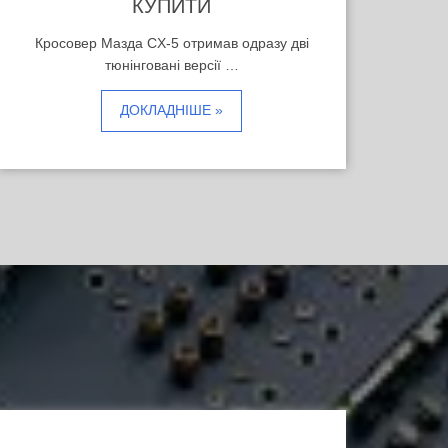
КУПИТИ
Кросовер Мазда CX-5 отримав одразу дві
тюнінговані версії …
ДОКЛАДНІШЕ »