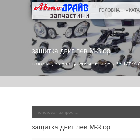
ГОЛОВНА
КАТ
защитка двиг лев М-3 ор
ЗАЩИТКА Д
ГОЛОВНА
КАТАЛОГ
ЗАПЧАСТИНИ KIA
защитка двиг лев М-3 ор