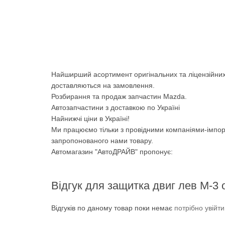
Найширший асортимент оригінальних та ліцензійних
доставляються на замовлення.
Розбирання та продаж запчастин Mazda.
Автозапчастини з доставкою по Україні
Найнижчі ціни в Україні!
Ми працюємо тільки з провідними компаніями-імпор
запропонованого нами товару.
Автомагазин "АвтоДРАЙВ" пропонує:
Відгук для защитка двиг лев М-3 
Відгуків по даному товар поки немає
потрібно увійт