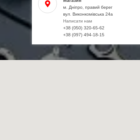
Магазин
м. Дніпро, правий берег
вул. Виконкомівська 24а
Написати нам
+38 (050) 320-65-62
+38 (097) 494-18-15