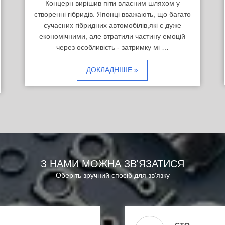
Концерн вирішив піти власним шляхом у
створенні гібридів. Японці вважають, що багато
сучасних гібридних автомобілів,які є дуже
економічними, але втратили частину емоцій
через особливість - затримку мі …
ДОКЛАДНІШЕ »
З НАМИ МОЖНА ЗВ'ЯЗАТИСЯ
Оберіть зручний спосіб для зв'язку