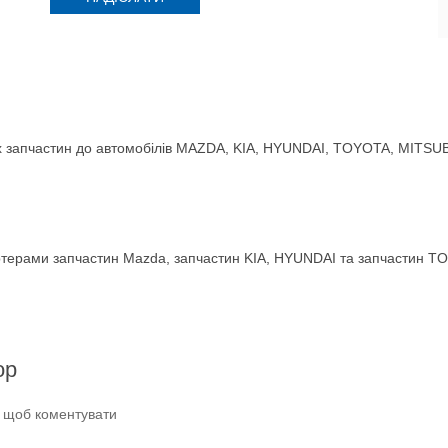
 запчастин до автомобілів MAZDA, KIA, HYUNDAI, TOYOTA, MITSUBIS
терами запчастин Mazda, запчастин KIA, HYUNDAI та запчастин TO
ор
и щоб коментувати