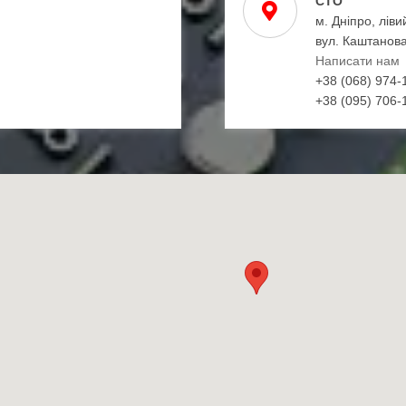
СТО
м. Дніпро, ліви
вул. Каштанова
Написати нам
+38 (068) 974-
+38 (095) 706-