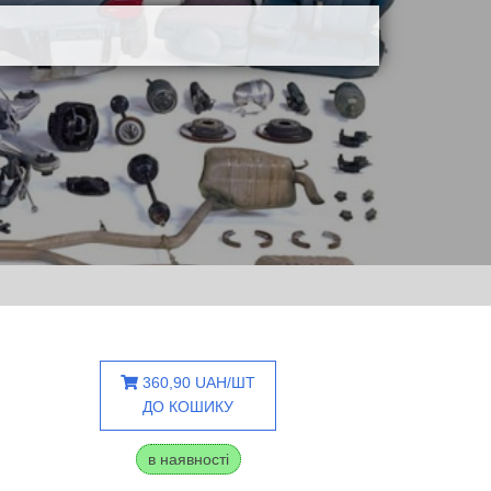
360,90 UAH/ШТ
ДО КОШИКУ
в наявності