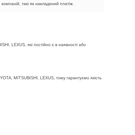
компаній, такі як накладений платіж.
HI, LEXUS, які постійно є в наявності або
YOTA, MITSUBISHI, LEXUS, тому гарантуємо якість