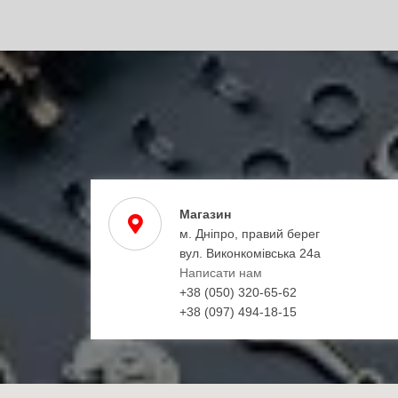
Магазин
м. Дніпро, правий берег
вул. Виконкомівська 24а
Написати нам
+38 (050) 320-65-62
+38 (097) 494-18-15