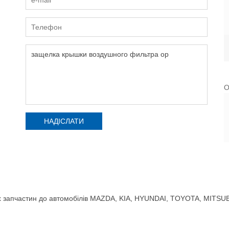
О
 запчастин до автомобілів MAZDA, KIA, HYUNDAI, TOYOTA, MITSUBIS