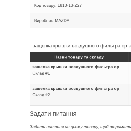
Код товару: L813-13-Z27
Виробник: MAZDA
защелка крышки воздушного фильтра ор з 
Назви товару та складу
защелка крышки воздушного фильтра ор
Склад #1
защелка крышки воздушного фильтра ор
Склад #2
Задати питання
Задати питання по цьому товару, щоб отримат