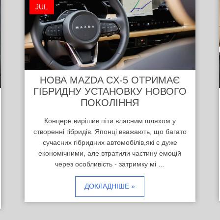
JUL
НОВА MAZDA CX-5 ОТРИМАЄ
ГІБРИДНУ УСТАНОВКУ НОВОГО
ПОКОЛІННЯ
Концерн вирішив піти власним шляхом у
створенні гібридів. Японці вважають, що багато
сучасних гібридних автомобілів,які є дуже
економічними, але втратили частину емоцій
через особливість - затримку мі …
ДОКЛАДНІШЕ »