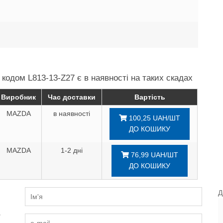
кодом L813-13-Z27 є в наявності на таких скадах
Виробник
Час доставки
Вартість
MAZDA
в наявності
100,25 UAH/ШТ
ДО КОШИКУ
MAZDA
1-2 дні
76,99 UAH/ШТ
ДО КОШИКУ
Д
и