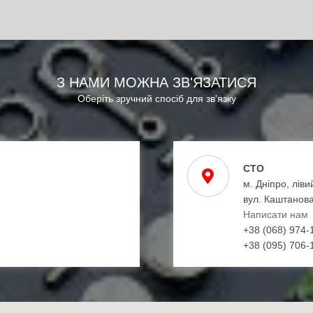
З НАМИ МОЖНА ЗВ'ЯЗАТИСЯ
Оберіть зручний спосіб для зв'язку
СТО
м. Дніпро, ліви
вул. Каштанова
Написати нам
+38 (068) 974-
+38 (095) 706-