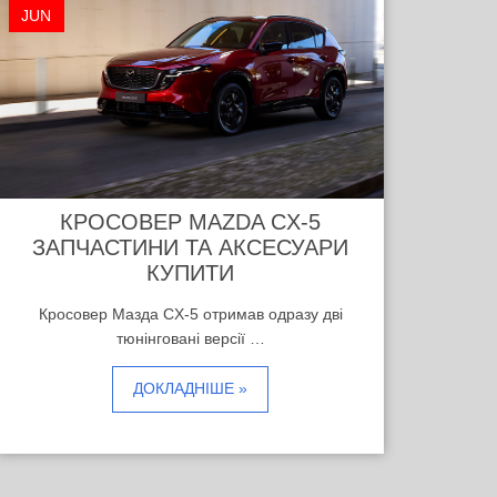
JUN
КРОСОВЕР MAZDA CX-5
ЗАПЧАСТИНИ ТА АКСЕСУАРИ
КУПИТИ
Кросовер Мазда CX-5 отримав одразу дві
тюнінговані версії …
ДОКЛАДНІШЕ »