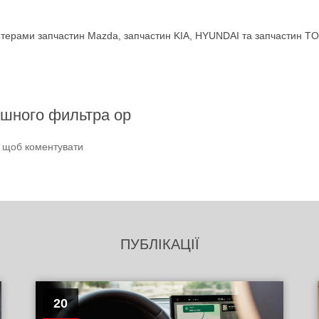
терами запчастин Mazda, запчастин KIA, HYUNDAI та запчастин TO
ушного фильтра ор
и щоб коментувати
ПУБЛІКАЦІЇ
20