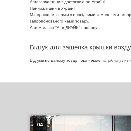
Автозапчастини з доставкою по Україні
Найнижчі ціни в Україні!
Ми працюємо тільки з провідними компаніями-імпор
запропонованого нами товару.
Автомагазин "АвтоДРАЙВ" пропонує:
Відгук для защелка крышки возд
Відгуків по даному товар поки немає
потрібно увійт
04