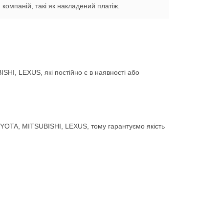
компаній, такі як накладений платіж.
HI, LEXUS, які постійно є в наявності або
YOTA, MITSUBISHI, LEXUS, тому гарантуємо якість