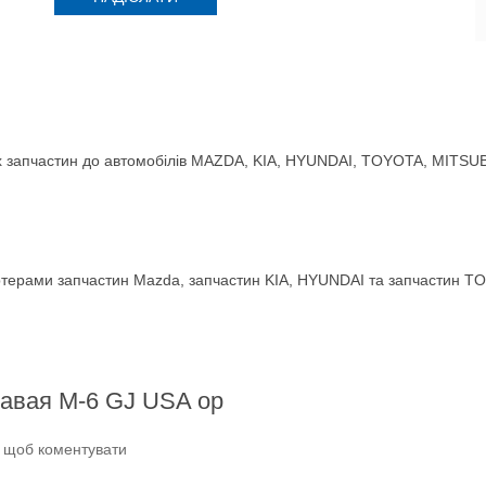
 запчастин до автомобілів MAZDA, KIA, HYUNDAI, TOYOTA, MITSUBIS
терами запчастин Mazda, запчастин KIA, HYUNDAI та запчастин TO
равая M-6 GJ USA ор
и щоб коментувати