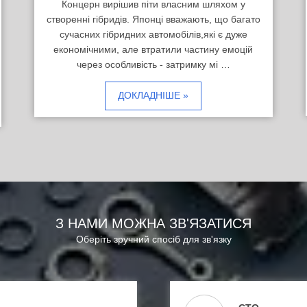
Концерн вирішив піти власним шляхом у
створенні гібридів. Японці вважають, що багато
сучасних гібридних автомобілів,які є дуже
економічними, але втратили частину емоцій
через особливість - затримку мі …
ДОКЛАДНІШЕ »
З НАМИ МОЖНА ЗВ'ЯЗАТИСЯ
Оберіть зручний спосіб для зв'язку