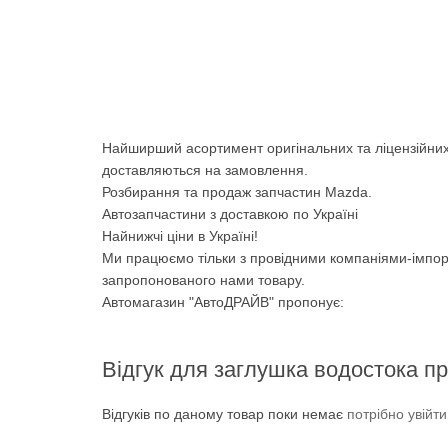
Найширший асортимент оригінальних та ліцензійних
доставляються на замовлення.
Розбирання та продаж запчастин Mazda.
Автозапчастини з доставкою по Україні
Найнижчі ціни в Україні!
Ми працюємо тільки з провідними компаніями-імпор
запропонованого нами товару.
Автомагазин "АвтоДРАЙВ" пропонує:
Відгук для заглушка водостока п
Відгуків по даному товар поки немає
потрібно увійт