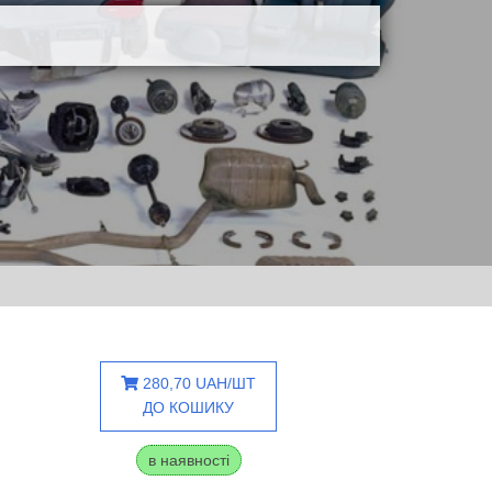
280,70 UAH/ШТ
ДО КОШИКУ
в наявності