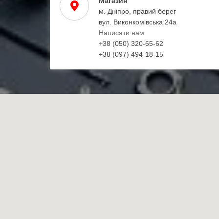
Магазин
м. Дніпро, правий берег
вул. Виконкомівська 24а
Написати нам
+38 (050) 320-65-62
+38 (097) 494-18-15