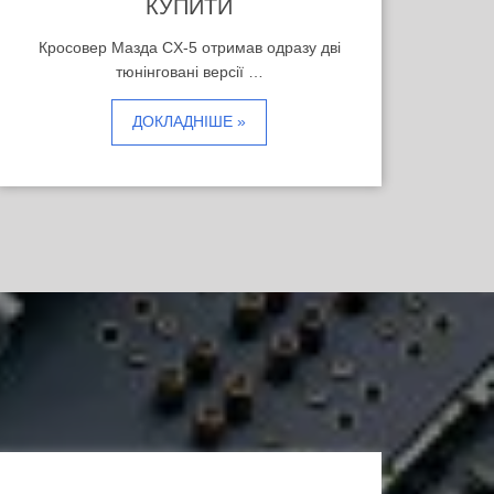
КУПИТИ
Кросовер Мазда CX-5 отримав одразу дві
тюнінговані версії …
ДОКЛАДНІШЕ »