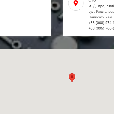
СТО
м. Дніпро, ліви
вул. Каштанова
Написати нам
+38 (068) 974-
+38 (095) 706-