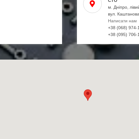
СТО
м. Дніпро, ліви
вул. Каштанова
Написати нам
+38 (068) 974-
+38 (095) 706-