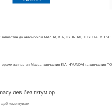
 запчастин до автомобілів MAZDA, KIA, HYUNDAI, TOYOTA, MITSUBIS
терами запчастин Mazda, запчастин KIA, HYUNDAI та запчастин TO
macy лев без п/тум ор
и щоб коментувати