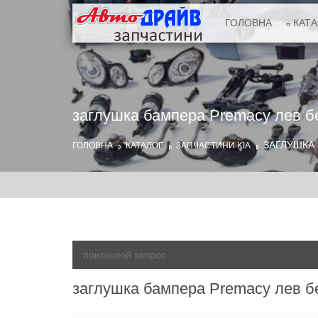
ГОЛОВНА
КАТ
заглушка бампера Premacy лев бе
ЗАГЛУШКА 
ГОЛОВНА
КАТАЛОГ
ЗАПЧАСТИНИ KIA
заглушка бампера Premacy лев бе