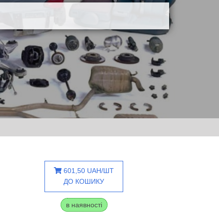
601,50 UAH/ШТ
ДО КОШИКУ
в наявності