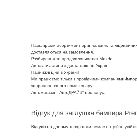
Найширший асортимент оригінальних та ліцензійних
доставляються на замовлення.
Розбирання та продаж запчастин Mazda.
Автозапчастини з доставкою по Україні
Найнижчі ціни в Україні!
Ми працюємо тільки з провідними компаніями-імпор
запропонованого нами товару.
Автомагазин "АвтоДРАЙВ" пропонує:
Відгук для заглушка бампера Pre
Відгуків по даному товар поки немає
потрібно увійт