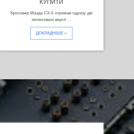
КУПИТИ
Кросовер Мазда CX-5 отримав одразу дві
тюнінговані версії …
ДОКЛАДНІШЕ »