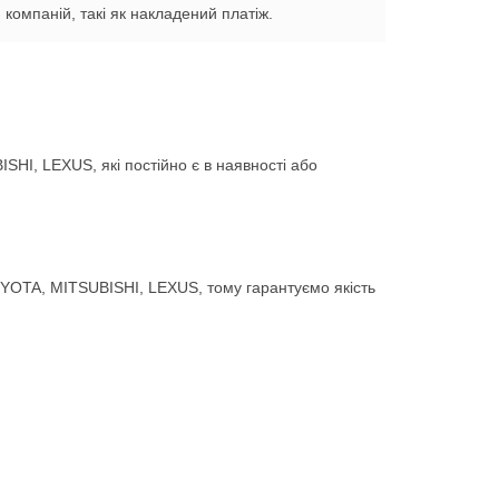
компаній, такі як накладений платіж.
HI, LEXUS, які постійно є в наявності або
YOTA, MITSUBISHI, LEXUS, тому гарантуємо якість