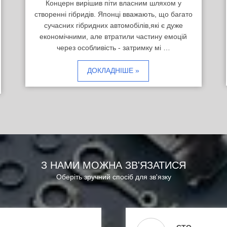
Концерн вирішив піти власним шляхом у
створенні гібридів. Японці вважають, що багато
сучасних гібридних автомобілів,які є дуже
економічними, але втратили частину емоцій
через особливість - затримку мі …
ДОКЛАДНІШЕ »
З НАМИ МОЖНА ЗВ'ЯЗАТИСЯ
Оберіть зручний спосіб для зв'язку