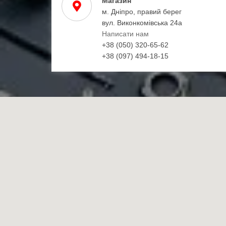
Магазин
м. Дніпро, правий берег
вул. Виконкомівська 24а
Написати нам
+38 (050) 320-65-62
+38 (097) 494-18-15