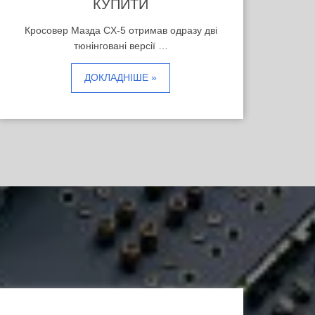
КУПИТИ
Кросовер Мазда CX-5 отримав одразу дві
тюнінговані версії …
ДОКЛАДНІШЕ »