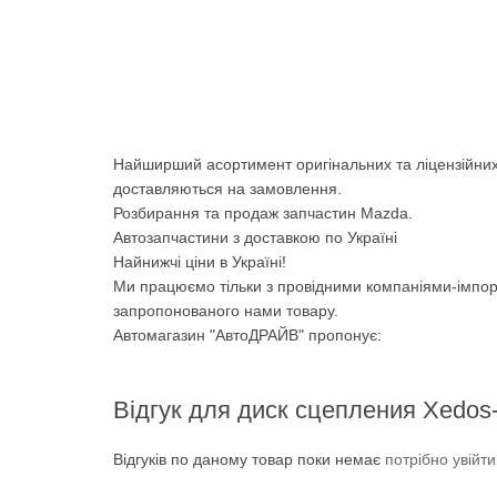
Найширший асортимент оригінальних та ліцензійних
доставляються на замовлення.
Розбирання та продаж запчастин Mazda.
Автозапчастини з доставкою по Україні
Найнижчі ціни в Україні!
Ми працюємо тільки з провідними компаніями-імпор
запропонованого нами товару.
Автомагазин "АвтоДРАЙВ" пропонує:
Відгук для диск сцепления Xedos-
Відгуків по даному товар поки немає
потрібно увійт