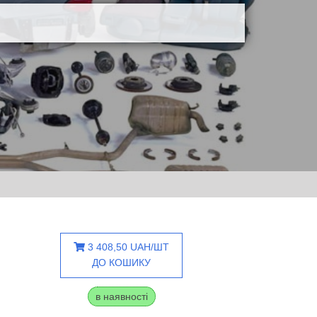
3 408,50 UAH/ШТ
ДО КОШИКУ
в наявності