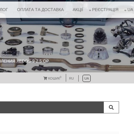
АЛОГ
ОПЛАТА ТА ДОСТАВКА
АКЦІЇ
РЕЄСТРАЦІЯ
UA
ЛЕНИЯ XEDOS-9 2.5 ОР
0
КОШИК
RU
UA