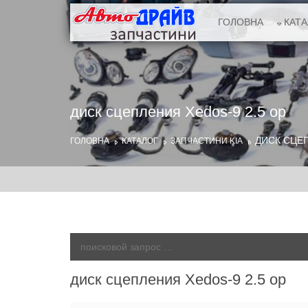
ГОЛОВНА
КАТ
диск сцепления Xedos-9 2.5 ор
ДИСК СЦЕП
ГОЛОВНА
КАТАЛОГ
ЗАПЧАСТИНИ KIA
диск сцепления Xedos-9 2.5 ор