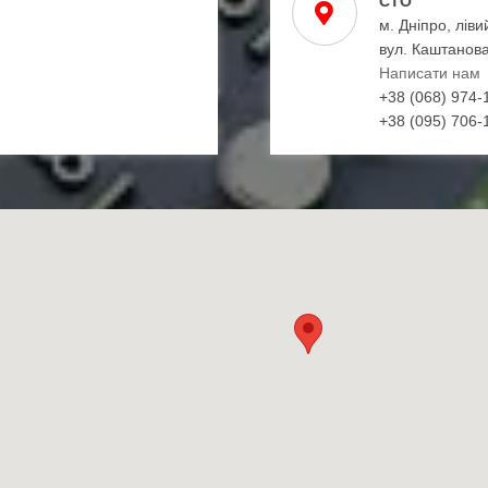
СТО
м. Дніпро, ліви
вул. Каштанова
Написати нам
+38 (068) 974-
+38 (095) 706-