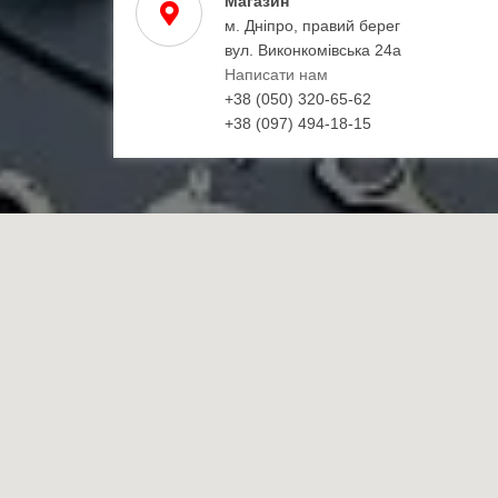
Магазин
м. Дніпро, правий берег
вул. Виконкомівська 24а
Написати нам
+38 (050) 320-65-62
+38 (097) 494-18-15