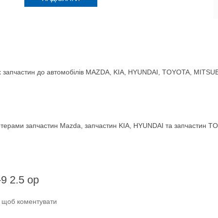
 запчастин до автомобілів MAZDA, KIA, HYUNDAI, TOYOTA, MITSUBIS
терами запчастин Mazda, запчастин KIA, HYUNDAI та запчастин TO
9 2.5 ор
и щоб коментувати