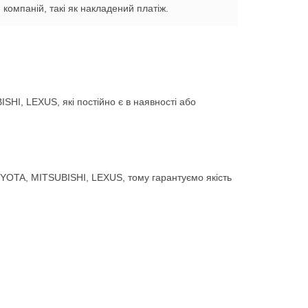
компаній, такі як накладений платіж.
HI, LEXUS, які постійно є в наявності або
YOTA, MITSUBISHI, LEXUS, тому гарантуємо якість