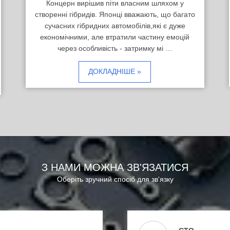
Концерн вирішив піти власним шляхом у
створенні гібридів. Японці вважають, що багато
сучасних гібридних автомобілів,які є дуже
економічними, але втратили частину емоцій
через особливість - затримку мі …
ДОКЛАДНІШЕ »
З НАМИ МОЖНА ЗВ'ЯЗАТИСЯ
Оберіть зручний спосіб для зв'язку