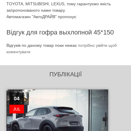
TOYOTA, MITSUBISHI, LEXUS, тому гарантуємо якість
запропонованого нами товару.
Автомагазин "АвтоДРАЙВ" пропонує:
Відгук для гофра выхлопной 45*150
Відгуків по даному товар поки немає
потрібно увійти щоб
коментувати
ПУБЛІКАЦІЇ
04
JUL