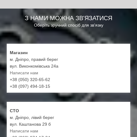
З НАМИ МОЖНА ЗВ'ЯЗАТИСЯ
Оберіть зручний спосіб для зв'язку
Магазин
м. Дніпро, правий берег
вул. Виконкомівська 24а
Написати нам
+38 (050) 320-65-62
+38 (097) 494-18-15
СТО
м. Дніпро, лівий берег
вул. Каштанова 29 б
Написати нам