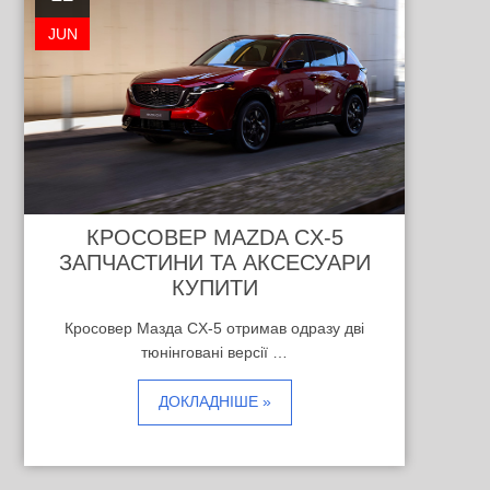
JUN
КРОСОВЕР MAZDA CX-5
ЗАПЧАСТИНИ ТА АКСЕСУАРИ
КУПИТИ
Кросовер Мазда CX-5 отримав одразу дві
тюнінговані версії …
ДОКЛАДНІШЕ »