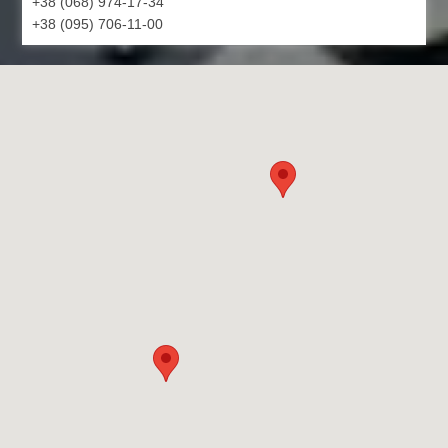
+38 (068) 974-17-34
+38 (095) 706-11-00