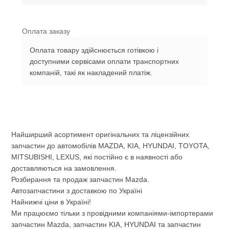
Оплата заказу
Оплата товару здійснюється готівкою і
доступними сервісами оплати транспортних
компаній, такі як накладений платіж.
Найширший асортимент оригінальних та ліцензійних
запчастин до автомобілів MAZDA, KIA, HYUNDAI, TOYOTA,
MITSUBISHI, LEXUS, які постійно є в наявності або
доставляються на замовлення.
Розбирання та продаж запчастин Mazda.
Автозапчастини з доставкою по Україні
Найнижчі ціни в Україні!
Ми працюємо тільки з провідними компаніями-імпортерами
запчастин Mazda, запчастин KIA, HYUNDAI та запчастин