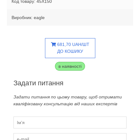
Код товару: 45X150
Виробник: eagle
681,70 UAH/ШТ
ДО КОШИКУ
в наявності
Задати питання
Задати питання по цьому товару, щоб отримати
кваліфіковану консультацію від наших експертів