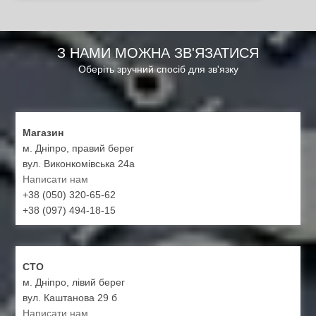
З НАМИ МОЖНА ЗВ'ЯЗАТИСЯ
Оберіть зручний спосіб для зв'язку
Магазин
м. Дніпро, правий берег
вул. Виконкомівська 24а
Написати нам
+38 (050) 320-65-62
+38 (097) 494-18-15
СТО
м. Дніпро, лівий берег
вул. Каштанова 29 б
Написати нам