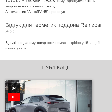
TOYOTA, MITSUBISHI, LEXUS, тому гарантуємо якість
запропонованого нами товару.
Автомагазин "АвтоДРАЙВ" пропонує:
Відгук для герметик поддона Reinzosil
300
Відгуків по даному товар поки немає
потрібно увійти щоб
коментувати
ПУБЛІКАЦІЇ
04
JUL