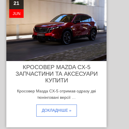
21
JUN
КРОСОВЕР MAZDA CX-5
ЗАПЧАСТИНИ ТА АКСЕСУАРИ
КУПИТИ
Кросовер Мазда CX-5 отримав одразу дві
тюнінговані версії …
ДОКЛАДНІШЕ »