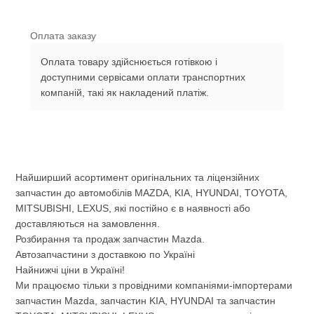
Оплата заказу
Оплата товару здійснюється готівкою і
доступними сервісами оплати транспортних
компаній, такі як накладений платіж.
Найширший асортимент оригінальних та ліцензійних
запчастин до автомобілів MAZDA, KIA, HYUNDAI, TOYOTA,
MITSUBISHI, LEXUS, які постійно є в наявності або
доставляються на замовлення.
Розбирання та продаж запчастин Mazda.
Автозапчастини з доставкою по Україні
Найнижчі ціни в Україні!
Ми працюємо тільки з провідними компаніями-імпортерами
запчастин Mazda, запчастин KIA, HYUNDAI та запчастин