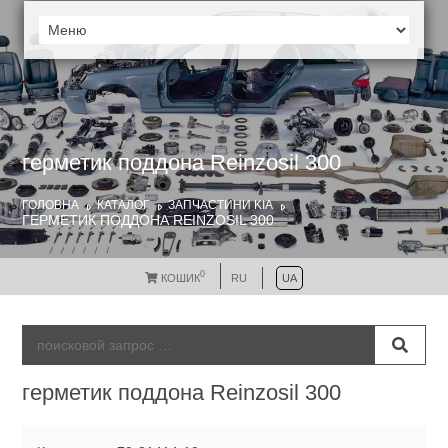
герметик поддона Reinzosil 300
ГОЛОВНА
КАТАЛОГ
ЗАПЧАСТИНИ KIA
ГЕРМЕТИК ПОДДОНА REINZOSIL 300
0
КОШИК
RU
UA
герметик поддона Reinzosil 300