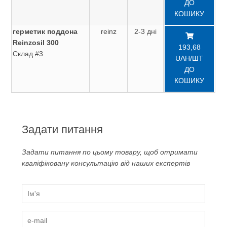
ДО
КОШИКУ
герметик поддона
reinz
2-3 дні
Reinzosil 300
193,68
Склад #3
UAH/ШТ
ДО
КОШИКУ
Задати питання
Задати питання по цьому товару, щоб отримати
кваліфіковану консультацію від наших експертів