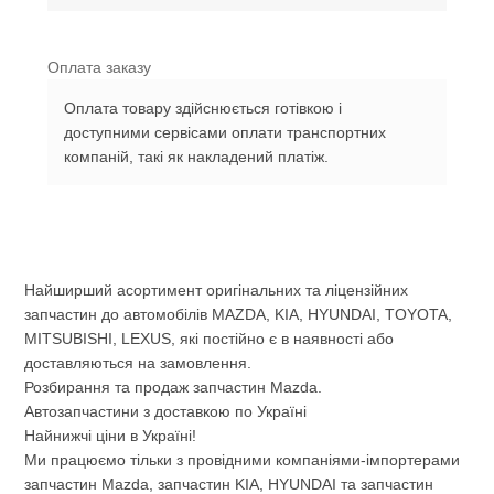
Оплата заказу
Оплата товару здійснюється готівкою і
доступними сервісами оплати транспортних
компаній, такі як накладений платіж.
Найширший асортимент оригінальних та ліцензійних
запчастин до автомобілів MAZDA, KIA, HYUNDAI, TOYOTA,
MITSUBISHI, LEXUS, які постійно є в наявності або
доставляються на замовлення.
Розбирання та продаж запчастин Mazda.
Автозапчастини з доставкою по Україні
Найнижчі ціни в Україні!
Ми працюємо тільки з провідними компаніями-імпортерами
запчастин Mazda, запчастин KIA, HYUNDAI та запчастин