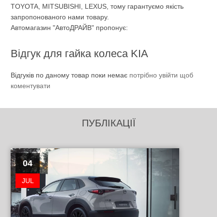
TOYOTA, MITSUBISHI, LEXUS, тому гарантуємо якість
запропонованого нами товару.
Автомагазин "АвтоДРАЙВ" пропонує:
Відгук для гайка колеса KIA
Відгуків по даному товар поки немає
потрібно увійти щоб
коментувати
ПУБЛІКАЦІЇ
04
JUL