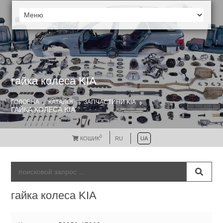
гайка колеса KIA
ГОЛОВНА
КАТАЛОГ
ЗАПЧАСТИНИ KIA
ГАЙКА КОЛЕСА KIA
0
КОШИК
RU
UA
гайка колеса KIA