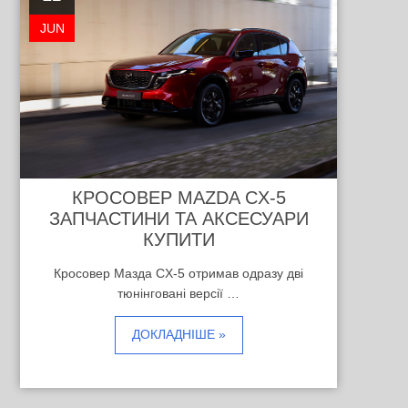
JUN
КРОСОВЕР MAZDA CX-5
ЗАПЧАСТИНИ ТА АКСЕСУАРИ
КУПИТИ
Кросовер Мазда CX-5 отримав одразу дві
тюнінговані версії …
ДОКЛАДНІШЕ »