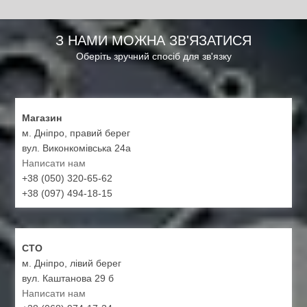
З НАМИ МОЖНА ЗВ'ЯЗАТИСЯ
Оберіть зручний спосіб для зв'язку
Магазин
м. Дніпро, правий берег
вул. Виконкомівська 24а
Написати нам
+38 (050) 320-65-62
+38 (097) 494-18-15
СТО
м. Дніпро, лівий берег
вул. Каштанова 29 б
Написати нам