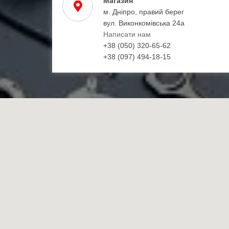
Магазин
м. Дніпро, правий берег
вул. Виконкомівська 24а
Написати нам
+38 (050) 320-65-62
+38 (097) 494-18-15