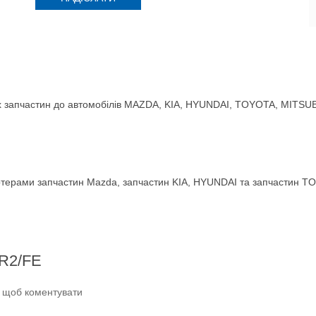
 запчастин до автомобілів MAZDA, KIA, HYUNDAI, TOYOTA, MITSUBIS
терами запчастин Mazda, запчастин KIA, HYUNDAI та запчастин TO
 R2/FE
и щоб коментувати