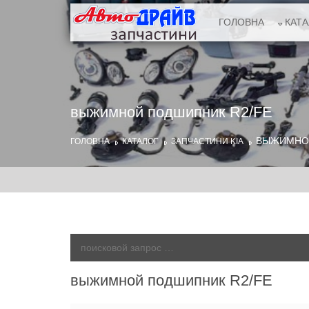
ГОЛОВНА
КАТ
выжимной подшипник R2/FE
ВЫЖИМНОЙ
ГОЛОВНА
КАТАЛОГ
ЗАПЧАСТИНИ KIA
выжимной подшипник R2/FE