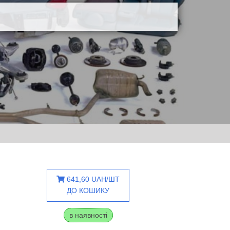
641,60 UAH/ШТ
ДО КОШИКУ
в наявності