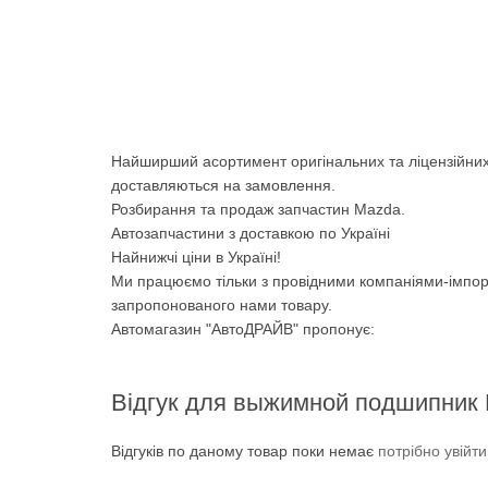
Найширший асортимент оригінальних та ліцензійних
доставляються на замовлення.
Розбирання та продаж запчастин Mazda.
Автозапчастини з доставкою по Україні
Найнижчі ціни в Україні!
Ми працюємо тільки з провідними компаніями-імпор
запропонованого нами товару.
Автомагазин "АвтоДРАЙВ" пропонує:
Відгук для выжимной подшипник
Відгуків по даному товар поки немає
потрібно увійт