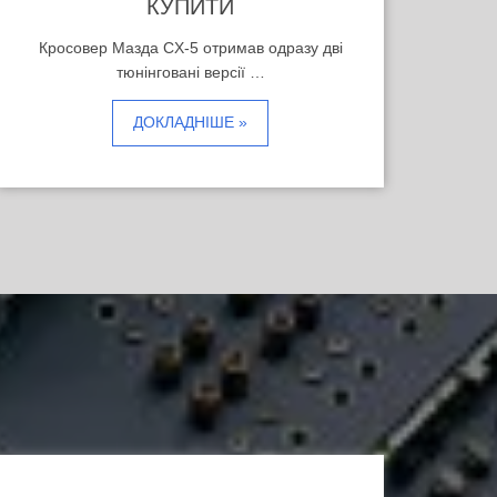
КУПИТИ
Кросовер Мазда CX-5 отримав одразу дві
тюнінговані версії …
ДОКЛАДНІШЕ »