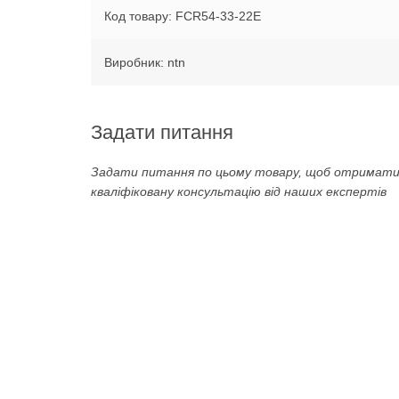
Код товару: FCR54-33-22E
Виробник: ntn
Задати питання
Задати питання по цьому товару, щоб отримат
кваліфіковану консультацію від наших експертів