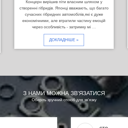
Концерн вирішив піти власним шляхом у
створенні гібридів. Японці вважають, що багато
сучасних гібридних автомобілів,які є дуже
економічними, але втратили частину емоцій
через особливість - затримку мі …
ДОКЛАДНІШЕ »
З НАМИ МОЖНА ЗВ'ЯЗАТИСЯ
Оберіть зручний спосіб для зв'язку