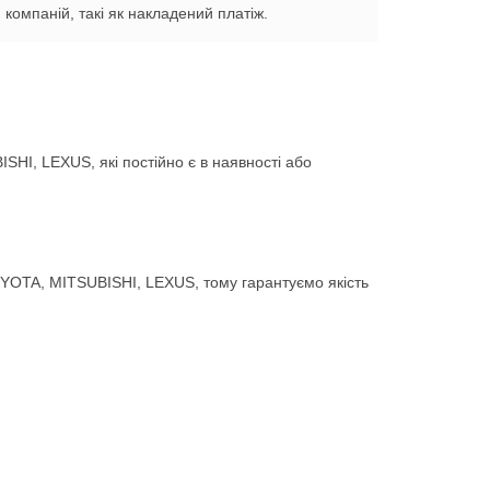
компаній, такі як накладений платіж.
HI, LEXUS, які постійно є в наявності або
YOTA, MITSUBISHI, LEXUS, тому гарантуємо якість