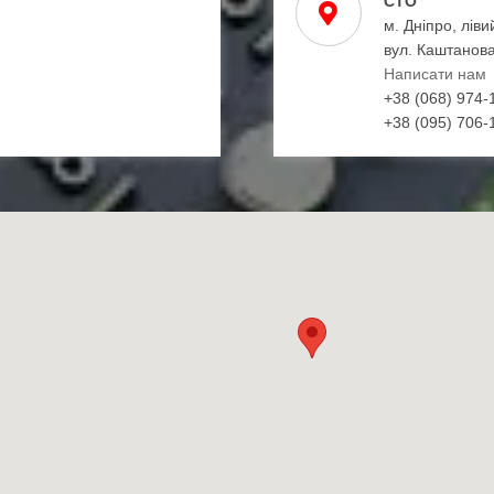
СТО
м. Дніпро, ліви
вул. Каштанова
Написати нам
+38 (068) 974-
+38 (095) 706-