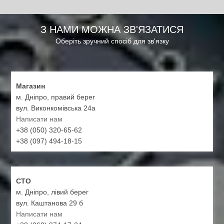
З НАМИ МОЖНА ЗВ'ЯЗАТИСЯ
Оберіть зручний спосіб для зв'язку
Магазин
м. Дніпро, правий берег
вул. Виконкомівська 24а
Написати нам
+38 (050) 320-65-62
+38 (097) 494-18-15
СТО
м. Дніпро, лівий берег
вул. Каштанова 29 б
Написати нам