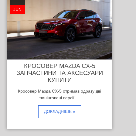
JUN
КРОСОВЕР MAZDA CX-5
ЗАПЧАСТИНИ ТА АКСЕСУАРИ
КУПИТИ
Кросовер Мазда CX-5 отримав одразу дві
тюнінговані версії …
ДОКЛАДНІШЕ »