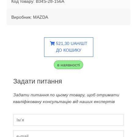
Код товару: B34S-28-156A
Виробник: MAZDA
521,30 UAH/ШТ
ДО КОШИКУ
в наявності
Задати питання
Задати питання по цьому товару, щоб отримати
кваліфіковану консультацію від наших експертів