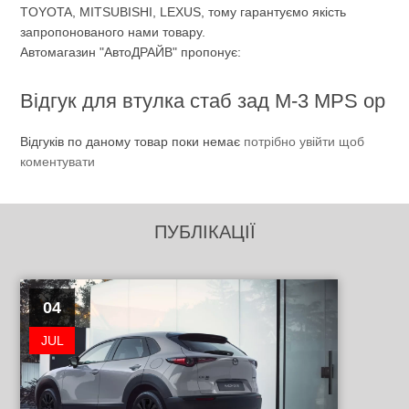
TOYOTA, MITSUBISHI, LEXUS, тому гарантуємо якість
запропонованого нами товару.
Автомагазин "АвтоДРАЙВ" пропонує:
Відгук для втулка стаб зад M-3 MPS ор
Відгуків по даному товар поки немає
потрібно увійти щоб
коментувати
ПУБЛІКАЦІЇ
04
JUL