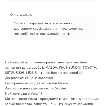
Оплата заказу
Оплата товару здійснюється готівкою і
доступними сервісами оплати транспортних
компаній, такі як накладений платіж.
Найширший асортимент оригінальних та ліцензійних
запчастин до автомобілів MAZDA, KIA, HYUNDAI, TOYOTA,
MITSUBISHI, LEXUS, які постійно є в наявності або
доставляються на замовлення.
Розбирання та продаж запчастин Mazda.
Автозапчастини з доставкою по Україні
Найнижчі ціни в Україні!
Ми працюємо тільки з провідними компаніями-імпортерами
запчастин Mazda, запчастин KIA, HYUNDAI та запчастин