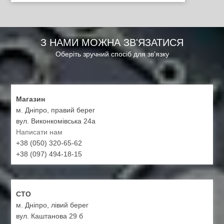
З НАМИ МОЖНА ЗВ'ЯЗАТИСЯ
Оберіть зручний спосіб для зв'язку
Магазин
м. Дніпро, правий берег
вул. Виконкомівська 24а
Написати нам
+38 (050) 320-65-62
+38 (097) 494-18-15
СТО
м. Дніпро, лівий берег
вул. Каштанова 29 б