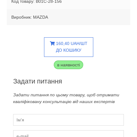
Код товару: B01C-28-156
Виробник: MAZDA
160,40 UAH/ШТ
ДО КОШИКУ
в наявності
Задати питання
Задати питання по цьому товару, щоб отримати
кваліфіковану консультацію від наших експертів