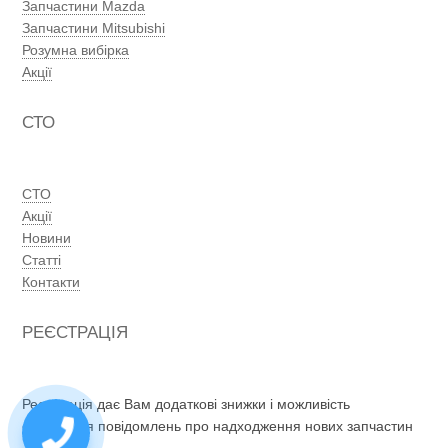
Запчастини Mazda
Запчастини Mitsubishi
Розумна вибірка
Акції
СТО
СТО
Акції
Новини
Статті
Контакти
РЕЄСТРАЦІЯ
Реєстрація дає Вам додаткові знижки і можливість
отримання повідомлень про надходження нових запчастин