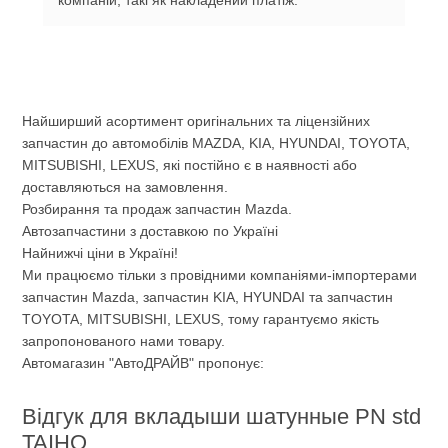
Найширший асортимент оригінальних та ліцензійних
запчастин до автомобілів MAZDA, KIA, HYUNDAI, TOYOTA,
MITSUBISHI, LEXUS, які постійно є в наявності або
доставляються на замовлення.
Розбирання та продаж запчастин Mazda.
Автозапчастини з доставкою по Україні
Найнижчі ціни в Україні!
Ми працюємо тільки з провідними компаніями-імпортерами
запчастин Mazda, запчастин KIA, HYUNDAI та запчастин
TOYOTA, MITSUBISHI, LEXUS, тому гарантуємо якість
запропонованого нами товару.
Автомагазин "АвтоДРАЙВ" пропонує:
Відгук для вкладыши шатунные PN std
TAIHO