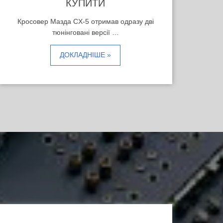
КУПИТИ
Кросовер Мазда CX-5 отримав одразу дві
тюнінговані версії …
ДОКЛАДНІШЕ »