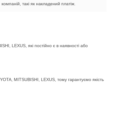
компаній, такі як накладений платіж.
HI, LEXUS, які постійно є в наявності або
YOTA, MITSUBISHI, LEXUS, тому гарантуємо якість