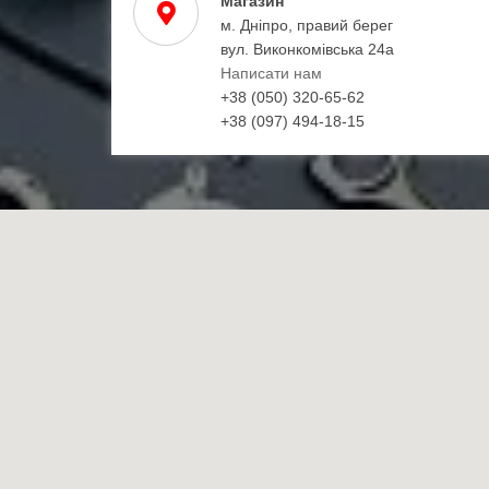
Магазин
м. Дніпро, правий берег
вул. Виконкомівська 24а
Написати нам
+38 (050) 320-65-62
+38 (097) 494-18-15