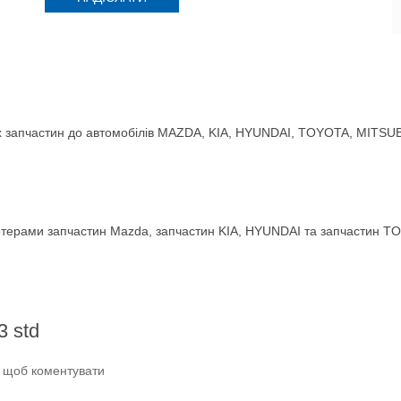
 запчастин до автомобілів MAZDA, KIA, HYUNDAI, TOYOTA, MITSUBIS
терами запчастин Mazda, запчастин KIA, HYUNDAI та запчастин TO
 std
и щоб коментувати