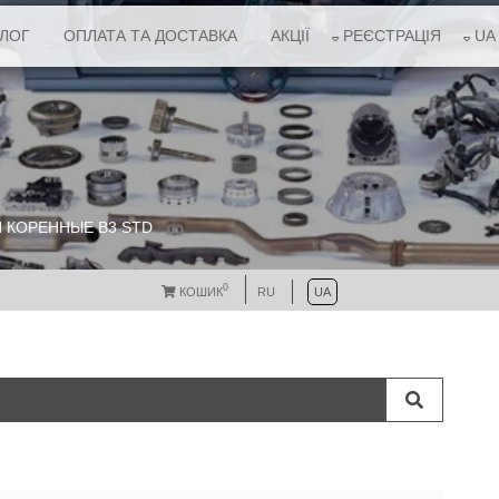
АЛОГ
ОПЛАТА ТА ДОСТАВКА
АКЦІЇ
РЕЄСТРАЦІЯ
UA
 КОРЕННЫЕ B3 STD
0
КОШИК
RU
UA