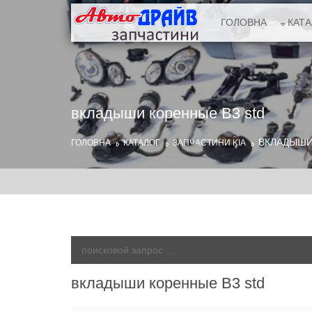
ГОЛОВНА
КАТ
вкладыши коренные B3 std
ВКЛАДЫШИ
ГОЛОВНА
КАТАЛОГ
ЗАПЧАСТИНИ KIA
вкладыши коренные B3 std