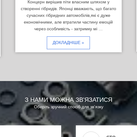
Концерн вирішив піти власним шляхом у
створенні гібридів. Японці вважають, що багато
сучасних гібридних автомобілів,які є дуже
економічними, але втратили частину емоцій
через особливість - затримку мі …
ДОКЛАДНІШЕ »
З НАМИ МОЖНА ЗВ'ЯЗАТИСЯ
Оберіть зручний спосіб для зв'язку