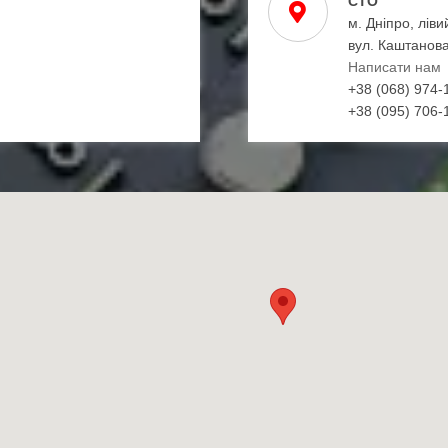
СТО
м. Дніпро, ліви
вул. Каштанова
Написати нам
+38 (068) 974-
+38 (095) 706-