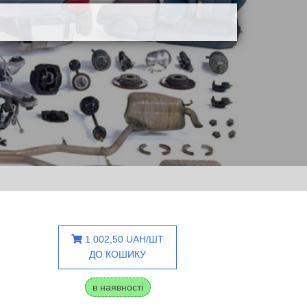
1 002,50 UAH/ШТ
ДО КОШИКУ
в наявності