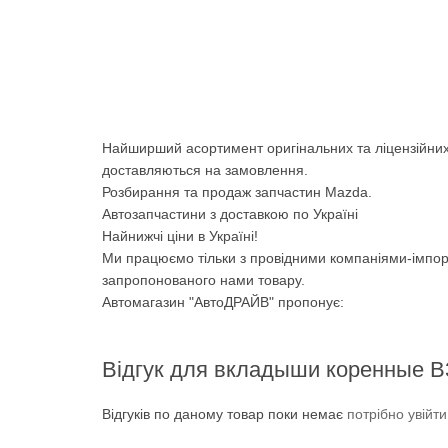
Найширший асортимент оригінальних та ліцензійних
доставляються на замовлення.
Розбирання та продаж запчастин Mazda.
Автозапчастини з доставкою по Україні
Найнижчі ціни в Україні!
Ми працюємо тільки з провідними компаніями-імпор
запропонованого нами товару.
Автомагазин "АвтоДРАЙВ" пропонує:
Відгук для вкладыши коренные B3
Відгуків по даному товар поки немає
потрібно увійт