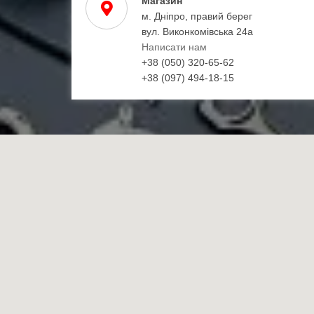
Магазин
м. Дніпро, правий берег
вул. Виконкомівська 24а
Написати нам
+38 (050) 320-65-62
+38 (097) 494-18-15