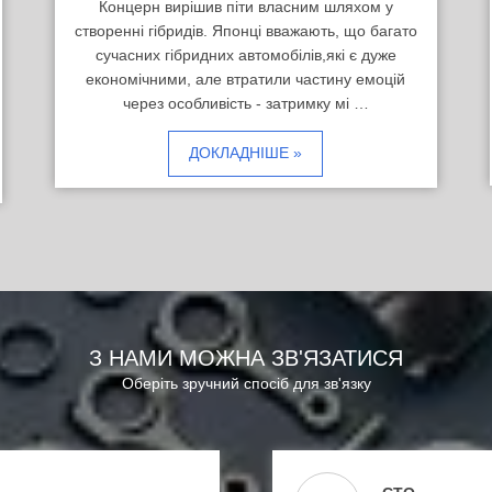
Концерн вирішив піти власним шляхом у
створенні гібридів. Японці вважають, що багато
сучасних гібридних автомобілів,які є дуже
економічними, але втратили частину емоцій
через особливість - затримку мі …
ДОКЛАДНІШЕ »
З НАМИ МОЖНА ЗВ'ЯЗАТИСЯ
Оберіть зручний спосіб для зв'язку