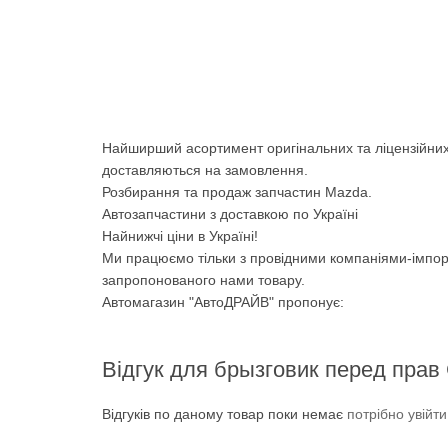
Найширший асортимент оригінальних та ліцензійних
доставляються на замовлення.
Розбирання та продаж запчастин Mazda.
Автозапчастини з доставкою по Україні
Найнижчі ціни в Україні!
Ми працюємо тільки з провідними компаніями-імпор
запропонованого нами товару.
Автомагазин "АвтоДРАЙВ" пропонує:
Відгук для брызговик перед прав 
Відгуків по даному товар поки немає
потрібно увійт