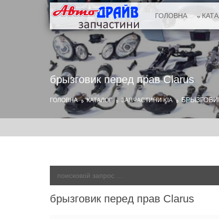
ГОЛОВНА
КАТ
брызговик перед прав Clarus
БРЫЗГОВИ
ГОЛОВНА
КАТАЛОГ
ЗАПЧАСТИНИ KIA
брызговик перед прав Clarus