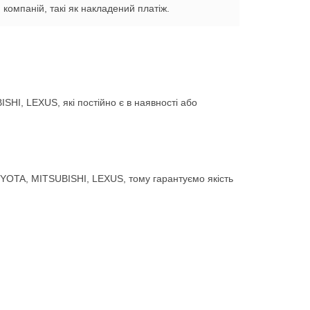
компаній, такі як накладений платіж.
HI, LEXUS, які постійно є в наявності або
YOTA, MITSUBISHI, LEXUS, тому гарантуємо якість