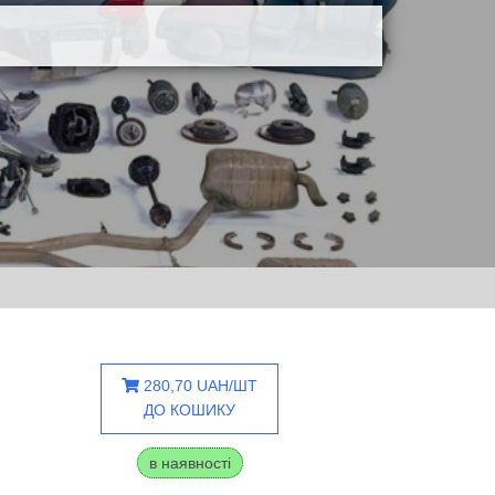
280,70 UAH/ШТ
ДО КОШИКУ
в наявності