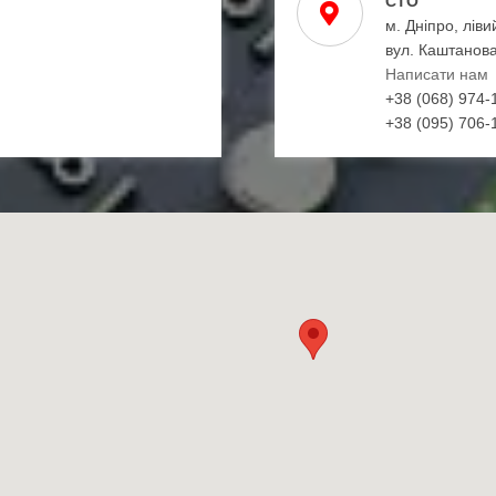
СТО
м. Дніпро, ліви
вул. Каштанова
Написати нам
+38 (068) 974-
+38 (095) 706-