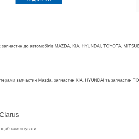
 запчастин до автомобілів MAZDA, KIA, HYUNDAI, TOYOTA, MITSUBIS
терами запчастин Mazda, запчастин KIA, HYUNDAI та запчастин TO
Clarus
и щоб коментувати