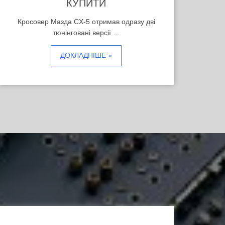
КУПИТИ
Кросовер Мазда CX-5 отримав одразу дві
тюнінговані версії …
ДОКЛАДНІШЕ »