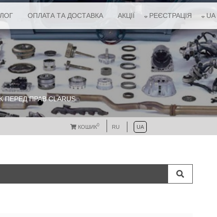
АЛОГ
ОПЛАТА ТА ДОСТАВКА
АКЦІЇ
РЕЄСТРАЦІЯ
UA
К ПЕРЕД ПРАВ CLARUS
0
КОШИК
RU
UA