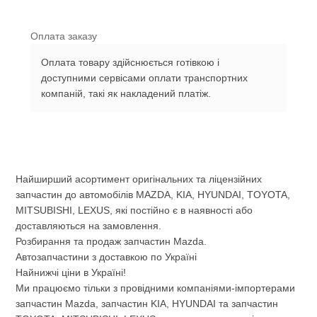
Оплата заказу
Оплата товару здійснюється готівкою і
доступними сервісами оплати транспортних
компаній, такі як накладений платіж.
Найширший асортимент оригінальних та ліцензійних
запчастин до автомобілів MAZDA, KIA, HYUNDAI, TOYOTA,
MITSUBISHI, LEXUS, які постійно є в наявності або
доставляються на замовлення.
Розбирання та продаж запчастин Mazda.
Автозапчастини з доставкою по Україні
Найнижчі ціни в Україні!
Ми працюємо тільки з провідними компаніями-імпортерами
запчастин Mazda, запчастин KIA, HYUNDAI та запчастин