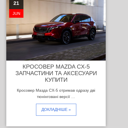
21
JUN
КРОСОВЕР MAZDA CX-5
ЗАПЧАСТИНИ ТА АКСЕСУАРИ
КУПИТИ
Кросовер Мазда CX-5 отримав одразу дві
тюнінговані версії …
ДОКЛАДНІШЕ »