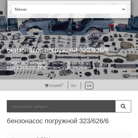
бензонасос погружной 323/626/6
ГОЛОВНА
КАТАЛОГ
ЗАПЧАСТИНИ KIA
БЕНЗОНАСОС ПОГРУЖНОЙ 323/626/6
0
КОШИК
RU
UA
бензонасос погружной 323/626/6