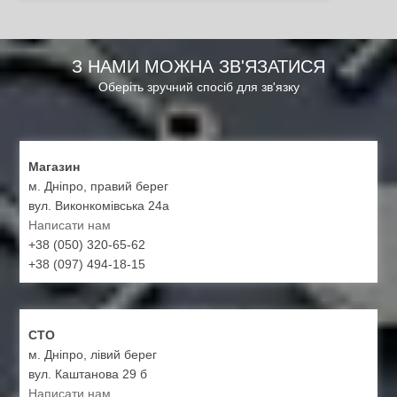
З НАМИ МОЖНА ЗВ'ЯЗАТИСЯ
Оберіть зручний спосіб для зв'язку
Магазин
м. Дніпро, правий берег
вул. Виконкомівська 24а
Написати нам
+38 (050) 320-65-62
+38 (097) 494-18-15
СТО
м. Дніпро, лівий берег
вул. Каштанова 29 б
Написати нам