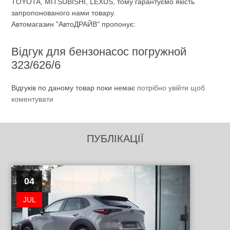
TOYOTA, MITSUBISHI, LEXUS, тому гарантуємо якість
запропонованого нами товару.
Автомагазин "АвтоДРАЙВ" пропонує:
Відгук для бензонасос погружной
323/626/6
Відгуків по даному товар поки немає
потрібно увійти щоб
коментувати
ПУБЛІКАЦІЇ
04
JUL