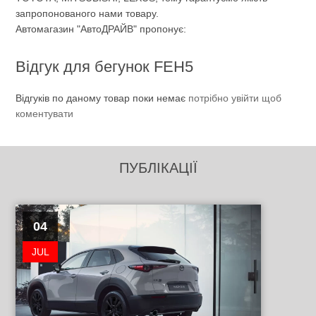
запропонованого нами товару.
Автомагазин "АвтоДРАЙВ" пропонує:
Відгук для бегунок FEH5
Відгуків по даному товар поки немає
потрібно увійти щоб
коментувати
ПУБЛІКАЦІЇ
04
JUL