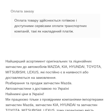
Оплата заказу
Оплата товару здійснюється готівкою і
доступними сервісами оплати транспортних
компаній, такі як накладений платіж.
Найширший асортимент оригінальних та ліцензійних
запчастин до автомобілів MAZDA, KIA, HYUNDAI, TOYOTA,
MITSUBISHI, LEXUS, які постійно є в наявності або
доставляються на замовлення.
Розбирання та продаж запчастин Mazda.
Автозапчастини з доставкою по Україні
Найнижчі ціни в Україні!
Ми працюємо тільки з провідними компаніями-імпортерами
запчастин Mazda, запчастин KIA, HYUNDAI та запчастин
TOYOTA, MITSUBISHI, LEXUS, тому гарантуємо якість