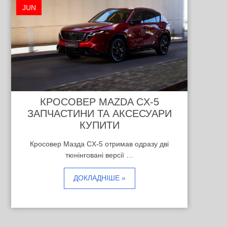
JUN
КРОСОВЕР MAZDA CX-5
ЗАПЧАСТИНИ ТА АКСЕСУАРИ
КУПИТИ
Кросовер Мазда CX-5 отримав одразу дві
тюнінговані версії …
ДОКЛАДНІШЕ »