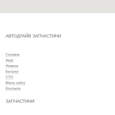
АВТОДРАЙВ ЗАПЧАСТИНИ
Головна
Акції
Новини
Каталог
СТО
Мапа сайту
Контакти
ЗАПЧАСТИНИ