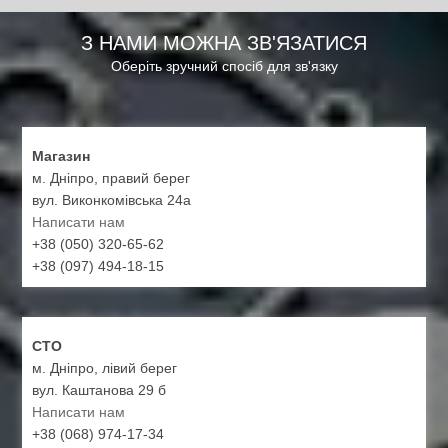
З НАМИ МОЖНА ЗВ'ЯЗАТИСЯ
Оберіть зручний спосіб для зв'язку
Магазин
м. Дніпро, правий берег
вул. Виконкомівська 24а
Написати нам
+38 (050) 320-65-62
+38 (097) 494-18-15
СТО
м. Дніпро, лівий берег
вул. Каштанова 29 б
Написати нам
+38 (068) 974-17-34