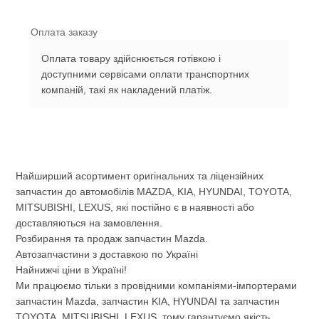
Оплата заказу
Оплата товару здійснюється готівкою і
доступними сервісами оплати транспортних
компаній, такі як накладений платіж.
Найширший асортимент оригінальних та ліцензійних
запчастин до автомобілів MAZDA, KIA, HYUNDAI, TOYOTA,
MITSUBISHI, LEXUS, які постійно є в наявності або
доставляються на замовлення.
Розбирання та продаж запчастин Mazda.
Автозапчастини з доставкою по Україні
Найнижчі ціни в Україні!
Ми працюємо тільки з провідними компаніями-імпортерами
запчастин Mazda, запчастин KIA, HYUNDAI та запчастин
TOYOTA, MITSUBISHI, LEXUS, тому гарантуємо якість