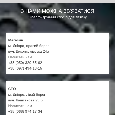
З НАМИ МОЖНА ЗВ'ЯЗАТИСЯ
Оберіть зручний спосіб для зв'язку
Магазин
м. Дніпро, правий берег
вул. Виконкомівська 24а
Написати нам
+38 (050) 320-65-62
+38 (097) 494-18-15
СТО
м. Дніпро, лівий берег
вул. Каштанова 29 б
Написати нам
+38 (068) 974-17-34