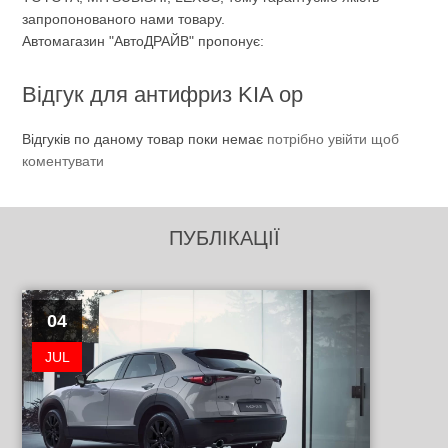
запропонованого нами товару.
Автомагазин "АвтоДРАЙВ" пропонує:
Відгук для антифриз KIA ор
Відгуків по даному товар поки немає
потрібно увійти щоб
коментувати
ПУБЛІКАЦІЇ
04
JUL