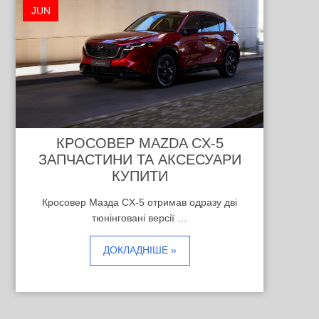
JUN
КРОСОВЕР MAZDA CX-5
ЗАПЧАСТИНИ ТА АКСЕСУАРИ
КУПИТИ
Кросовер Мазда CX-5 отримав одразу дві
тюнінговані версії …
ДОКЛАДНІШЕ »