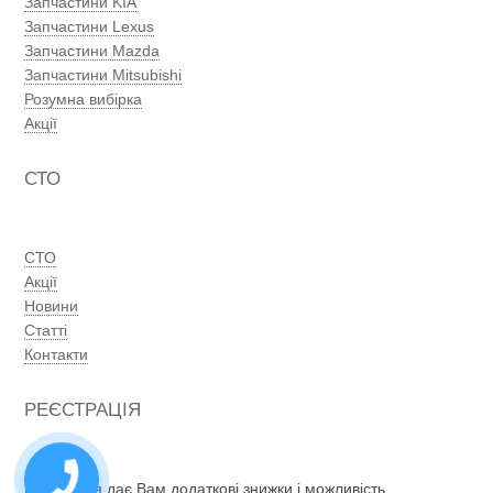
Запчастини KIA
Запчастини Lexus
Запчастини Mazda
Запчастини Mitsubishi
Розумна вибірка
Акції
СТО
СТО
Акції
Новини
Статті
Контакти
РЕЄСТРАЦІЯ
Реєстрація дає Вам додаткові знижки і можливість