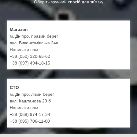
Оберіть зручний спосіб для зв'язку
Магазин
м. Дніпро, правий берег
вул. Виконкомівська 24а
Написати нам
+38 (050) 320-65-62
+38 (097) 494-18-15
СТО
м. Дніпро, лівий берег
вул. Каштанова 29 б
Написати нам
+38 (068) 974-17-34
+38 (095) 706-11-00