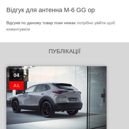
Відгук для антенна M-6 GG ор
Відгуків по даному товар поки немає
потрібно увійти щоб
коментувати
ПУБЛІКАЦІЇ
04
JUL