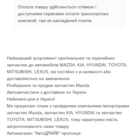
Оплата товару здійснюється готівкою і
доступними сервісами оплати транспортних
компаній, такі як накладений платіж.
Найширший асортимент оригінальних та ліцензійних
запчастин до автомобілів MAZDA, KIA, HYUNDAI, TOYOTA,
MITSUBISHI, LEXUS, які постійно є в наявності або
доставляються на замовлення.
Розбирання та продаж запчастин Mazda.
Автозапчастини з доставкою по Україні
Найнижчі ціни в Україні!
Ми працюємо тільки з провідними компаніями-імпортерами
запчастин Mazda, запчастин KIA, HYUNDAI та запчастин
TOYOTA, MITSUBISHI, LEXUS, тому гарантуємо якість
запропонованого нами товару.
Автомагазин "АвтоДРАЙВ" пропонує: