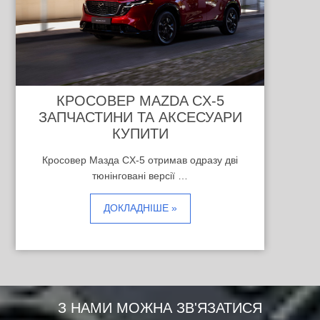
КРОСОВЕР MAZDA CX-5
ЗАПЧАСТИНИ ТА АКСЕСУАРИ
КУПИТИ
Кросовер Мазда CX-5 отримав одразу дві
тюнінговані версії …
ДОКЛАДНІШЕ »
З НАМИ МОЖНА ЗВ'ЯЗАТИСЯ