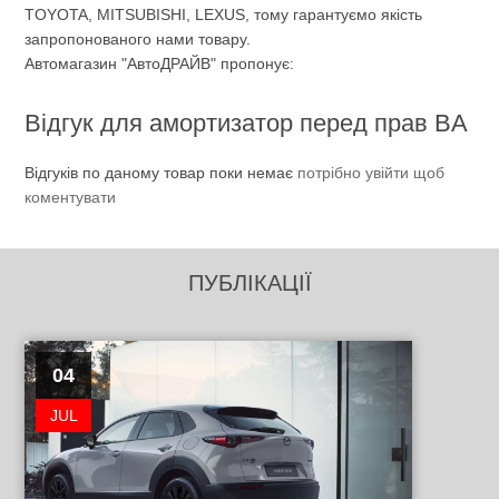
TOYOTA, MITSUBISHI, LEXUS, тому гарантуємо якість
запропонованого нами товару.
Автомагазин "АвтоДРАЙВ" пропонує:
Відгук для амортизатор перед прав BA
Відгуків по даному товар поки немає
потрібно увійти щоб
коментувати
ПУБЛІКАЦІЇ
04
JUL