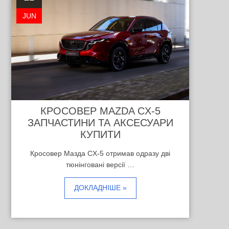
JUN
КРОСОВЕР MAZDA CX-5
ЗАПЧАСТИНИ ТА АКСЕСУАРИ
КУПИТИ
Кросовер Мазда CX-5 отримав одразу дві
тюнінговані версії …
ДОКЛАДНІШЕ »