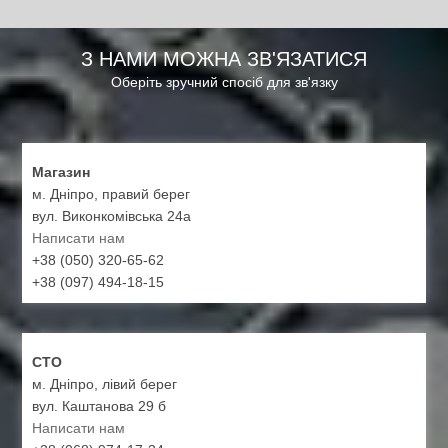
З НАМИ МОЖНА ЗВ'ЯЗАТИСЯ
Оберіть зручний спосіб для зв'язку
Магазин
м. Дніпро, правий берег
вул. Виконкомівська 24а
Написати нам
+38 (050) 320-65-62
+38 (097) 494-18-15
СТО
м. Дніпро, лівий берег
вул. Каштанова 29 б
Написати нам