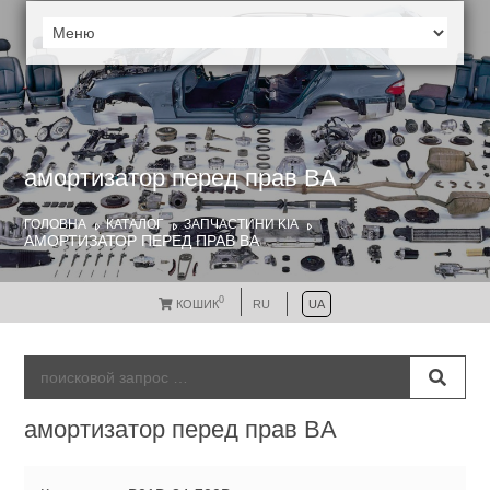
амортизатор перед прав BA
ГОЛОВНА
КАТАЛОГ
ЗАПЧАСТИНИ KIA
АМОРТИЗАТОР ПЕРЕД ПРАВ BA
0
КОШИК
RU
UA
амортизатор перед прав BA