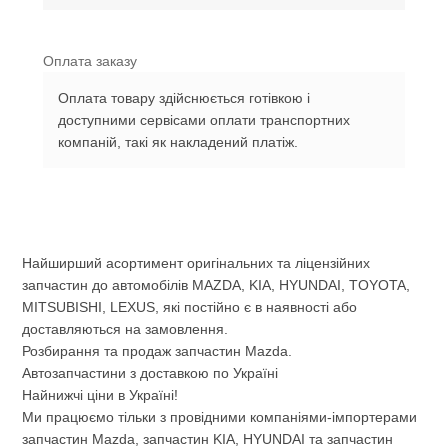
Оплата заказу
Оплата товару здійснюється готівкою і
доступними сервісами оплати транспортних
компаній, такі як накладений платіж.
Найширший асортимент оригінальних та ліцензійних
запчастин до автомобілів MAZDA, KIA, HYUNDAI, TOYOTA,
MITSUBISHI, LEXUS, які постійно є в наявності або
доставляються на замовлення.
Розбирання та продаж запчастин Mazda.
Автозапчастини з доставкою по Україні
Найнижчі ціни в Україні!
Ми працюємо тільки з провідними компаніями-імпортерами
запчастин Mazda, запчастин KIA, HYUNDAI та запчастин