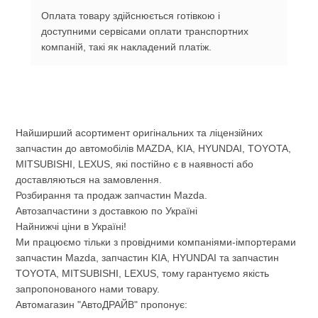
Оплата товару здійснюється готівкою і
доступними сервісами оплати транспортних
компаній, такі як накладений платіж.
Найширший асортимент оригінальних та ліцензійних
запчастин до автомобілів MAZDA, KIA, HYUNDAI, TOYOTA,
MITSUBISHI, LEXUS, які постійно є в наявності або
доставляються на замовлення.
Розбирання та продаж запчастин Mazda.
Автозапчастини з доставкою по Україні
Найнижчі ціни в Україні!
Ми працюємо тільки з провідними компаніями-імпортерами
запчастин Mazda, запчастин KIA, HYUNDAI та запчастин
TOYOTA, MITSUBISHI, LEXUS, тому гарантуємо якість
запропонованого нами товару.
Автомагазин "АвтоДРАЙВ" пропонує: