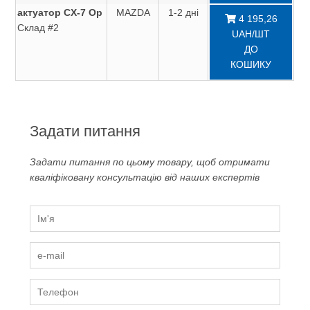
актуатор CX-7 Ор
MAZDA
1-2 дні
4 195,26
Склад #2
UAH/ШТ
ДО
КОШИКУ
Задати питання
Задати питання по цьому товару, щоб отримати
кваліфіковану консультацію від наших експертів