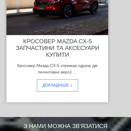
КРОСОВЕР MAZDA CX-5
ЗАПЧАСТИНИ ТА АКСЕСУАРИ
КУПИТИ
Кросовер Мазда CX-5 отримав одразу дві
тюнінговані версії …
ДОКЛАДНІШЕ »
З НАМИ МОЖНА ЗВ'ЯЗАТИСЯ