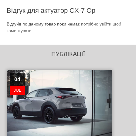
Відгук для актуатор CX-7 Ор
Відгуків по даному товар поки немає
потрібно увійти щоб
коментувати
ПУБЛІКАЦІЇ
04
JUL