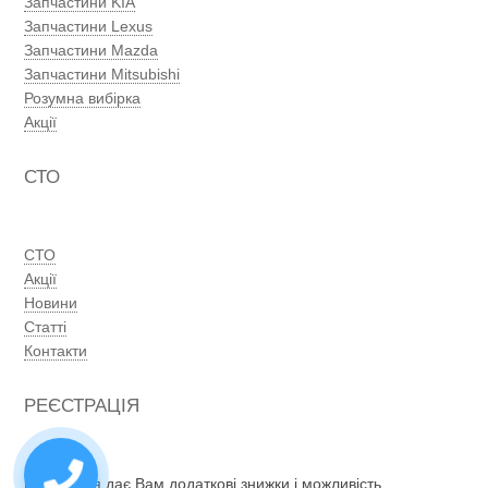
Запчастини KIA
Запчастини Lexus
Запчастини Mazda
Запчастини Mitsubishi
Розумна вибірка
Акції
СТО
СТО
Акції
Новини
Статті
Контакти
РЕЄСТРАЦІЯ
Реєстрація дає Вам додаткові знижки і можливість