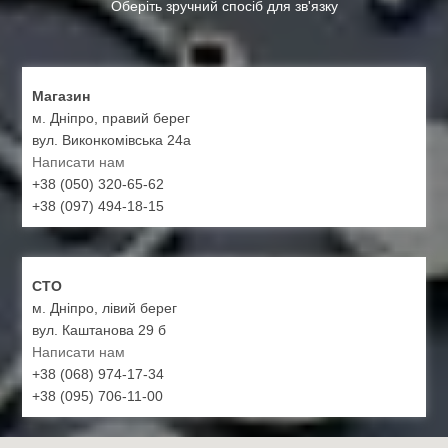
Оберіть зручний спосіб для зв'язку
Магазин
м. Дніпро, правий берег
вул. Виконкомівська 24а
Написати нам
+38 (050) 320-65-62
+38 (097) 494-18-15
СТО
м. Дніпро, лівий берег
вул. Каштанова 29 б
Написати нам
+38 (068) 974-17-34
+38 (095) 706-11-00